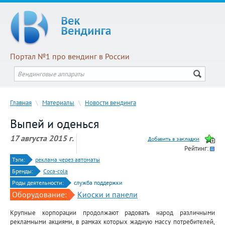
Портал №1 про вендинг в России
Главная
\
Материалы
\
Новости вендинга
Выпей и оденься
17 августа 2015 г.
Рейтинг:
Тэги:
реклама через автоматы
Бренды:
Coca-cola
Роды деятельности:
служба поддержки
Оборудование:
Киоски и панели
Крупные корпорации продолжают радовать народ различными
рекламными акциями, в рамках которых жадную массу потребителей,