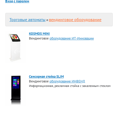
Вход с паролем
Торговые автоматы
вендинговое оборудование
и
KOSMOS MINI
Вендинговое
оборудование ИТ-Инновации
Сенсорная стойка SLIM
Вендинговое
оборудование ИНВЕНД
Информационная, рекламная стойка с закаленным стеклом