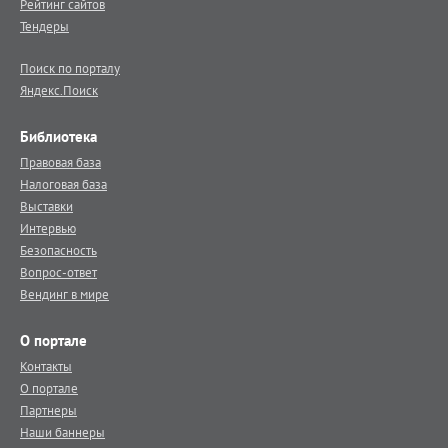
Рейтинг сайтов
Тендеры
Поиск по порталу
Яндекс.Поиск
Библиотека
Правовая база
Налоговая база
Выставки
Интервью
Безопасность
Вопрос-ответ
Вендинг в мире
О портале
Контакты
О портале
Партнеры
Наши баннеры