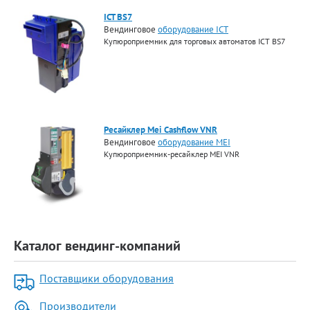
ICT BS7
Вендинговое
оборудование ICT
Купюроприемник для торговых автоматов ICT BS7
Ресайклер Mei Cashflow VNR
Вендинговое
оборудование MEI
Купюроприемник-ресайклер MEI VNR
Каталог вендинг-компаний
Поставщики оборудования
Производители