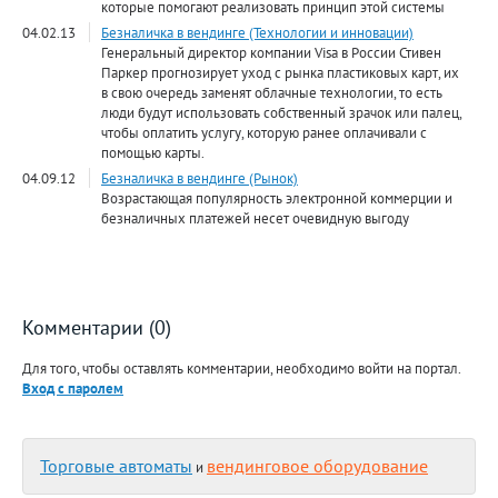
которые помогают реализовать принцип этой системы
04.02.13
Безналичка в вендинге (Технологии и инновации)
Генеральный директор компании Visa в России Стивен
Паркер прогнозирует уход с рынка пластиковых карт, их
в свою очередь заменят облачные технологии, то есть
люди будут использовать собственный зрачок или палец,
чтобы оплатить услугу, которую ранее оплачивали с
помощью карты.
04.09.12
Безналичка в вендинге (Рынок)
Возрастающая популярность электронной коммерции и
безналичных платежей несет очевидную выгоду
Комментарии (0)
Для того, чтобы оставлять комментарии, необходимо войти на портал.
Вход с паролем
Торговые автоматы
вендинговое оборудование
и