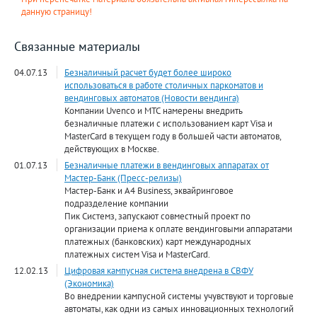
данную страницу!
Связанные материалы
04.07.13
Безналичный расчет будет более широко
использоваться в работе столичных паркоматов и
вендинговых автоматов (Новости вендинга)
Компании Uvenco и МТС намерены внедрить
безналичные платежи с использованием карт Visa и
MasterCard в текущем году в большей части автоматов,
действующих в Москве.
01.07.13
Безналичные платежи в вендинговых аппаратах от
Мастер-Банк (Пресс-релизы)
Мастер-Банк и A4 Business, эквайринговое
подразделение компании
Пик Системз, запускают совместный проект по
организации приема к оплате вендинговыми аппаратами
платежных (банковских) карт международных
платежных систем Visa и MasterCard.
12.02.13
Цифровая кампусная система внедрена в СВФУ
(Экономика)
Во внедрении кампусной системы учувствуют и торговые
автоматы, как одни из самых инновационных технологий