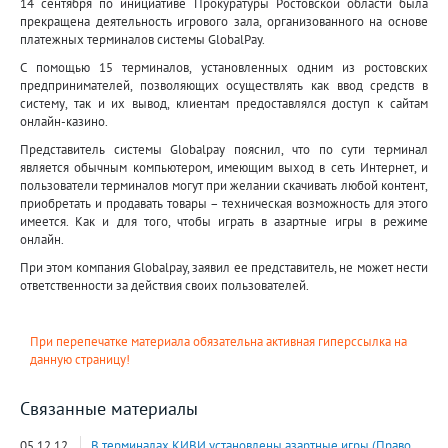
14 сентября по инициативе Прокуратуры Ростовской области была
прекращена деятельность игрового зала, организованного на основе
платежных терминалов системы GlobalPay.
С помощью 15 терминалов, установленных одним из ростовских
предпринимателей, позволяющих осуществлять как ввод средств в
систему, так и их вывод, клиентам предоставлялся доступ к сайтам
онлайн-казино.
Представитель системы Globalpay пояснил, что по сути терминал
является обычным компьютером, имеющим выход в сеть Интернет, и
пользователи терминалов могут при желании скачивать любой контент,
приобретать и продавать товары – техническая возможность для этого
имеется. Как и для того, чтобы играть в азартные игры в режиме
онлайн.
При этом компания Globalpay, заявил ее представитель, не может нести
ответственности за действия своих пользователей.
При перепечатке материала обязательна активная гиперссылка на
данную страницу!
Связанные материалы
05.12.12
В терминалах КИВИ установлены азартные игры (Право,