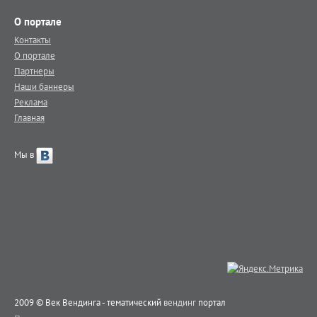
О портале
Контакты
О портале
Партнеры
Наши баннеры
Реклама
Главная
Мы в
2009 © Век Вендинга - тематический
вендинг
портал