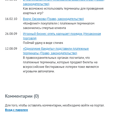
законодательство)
Как возможно использовать терминалы для проведения
азартных игр?
16.02.10
Вирус Евсюкова (Право, законодательство)
«Конфликт» покупателя с платежным терминалом
закончились смертью клиента
26.08.09
Игорный бизнес опять нарушает порядок (Незаконная
торговля)
Поймай удачу в виде спичек
12.08.09
«Однорукие бандиты» подставили платежные
терминалы (Право, законодательство)
В правоохранительных органах посчитали, что
платежные терминалы, которые продают билеты на
всероссийские бестиражные лотереи тоже являются
игровыми автоматами.
Комментарии (0)
Для того, чтобы оставлять комментарии, необходимо войти на портал.
Вход с паролем