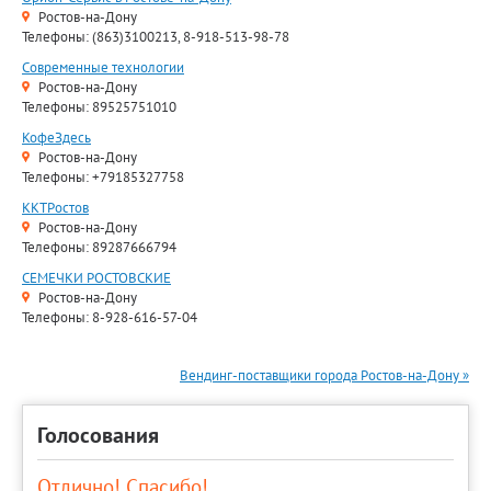
Ростов-на-Дону
Телефоны: (863)3100213, 8-918-513-98-78
Современные технологии
Ростов-на-Дону
Телефоны: 89525751010
КофеЗдесь
Ростов-на-Дону
Телефоны: +79185327758
ККТРостов
Ростов-на-Дону
Телефоны: 89287666794
СЕМЕЧКИ РОСТОВСКИЕ
Ростов-на-Дону
Телефоны: 8-928-616-57-04
Вендинг-поставщики города Ростов-на-Дону »
Голосования
Отлично! Спасибо!