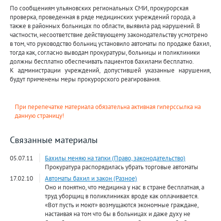
По сообщениям ульяновских региональных СМИ, прокурорская
проверка, проведенная в ряде медицинских учреждений города, а
также в районных больницах по области, выявила рад нарушений. В
частности, несоответствие действующему законодательству усмотрено
в том, что руководство больниц установило автоматы по продаже бахил,
тогда как, согласно выводам прокуратуры, больницы и поликлиники
должны бесплатно обеспечивать пациентов бахилами бесплатно.
К администрации учреждений, допустившей указанные нарушения,
будут применены меры прокурорского реагирования.
При перепечатке материала обязательна активная гиперссылка на
данную страницу!
Связанные материалы
05.07.11
Бахилы меняю на тапки (Право, законодательство)
Прокуратура распорядилась убрать торговые автоматы
17.02.10
Автоматы бахил и закон (Разное)
Оно и понятно, что медицина у нас в стране бесплатная, а
труд уборщиц в поликлиниках вроде как оплачивается.
«Вот пусть и моют» возмущаются экономные граждане,
настаивая на том что бы в больницах и даже духу не