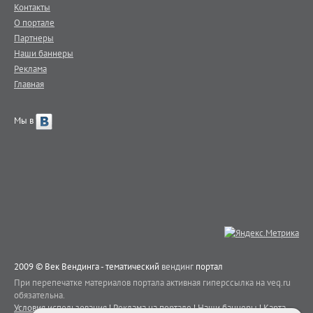
Контакты
О портале
Партнеры
Наши баннеры
Реклама
Главная
Мы в
2009 © Век Вендинга - тематический
вендинг
портал
При перепечатке материалов портала активная гиперссылка на veq.ru
обязательна.
Условия использования
|
Реклама на портале
|
Наши баннеры
|
Карта