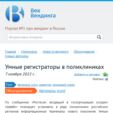
Портал №1 про вендинг в России
Главная
\
Материалы
\
Новости вендинга
\
Оборудование
\
Новые автоматы
Умные регистраторы в поликлиниках
7 ноября 2022 г.
Рейтинг:
Тэги:
автоматы услуг
,
развитие
,
сенсорный экран
Оборудование:
Автоматы услуг
По сообщению «Ростеха», входящий в госкорпорацию холдинг
«Швабе» планирует установить в ряде поликлиники российских
регионов информационные терминалы нового поколения. Умные