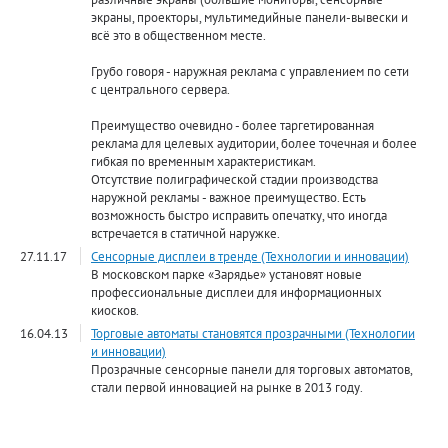
экраны, проекторы, мультимедийные панели-вывески и
всё это в общественном месте.
Грубо говоря - наружная реклама с управлением по сети
с центрального сервера.
Преимущество очевидно - более таргетированная
реклама для целевых аудитории, более точечная и более
гибкая по временным характеристикам.
Отсутствие полиграфической стадии производства
наружной рекламы - важное преимущество. Есть
возможность быстро исправить опечатку, что иногда
встречается в статичной наружке.
27.11.17
Сенсорные дисплеи в тренде (Технологии и инновации)
В московском парке «Зарядье» установят новые
профессиональные дисплеи для информационных
киосков.
16.04.13
Торговые автоматы становятся прозрачными (Технологии
и инновации)
Прозрачные сенсорные панели для торговых автоматов,
стали первой инновацией на рынке в 2013 году.