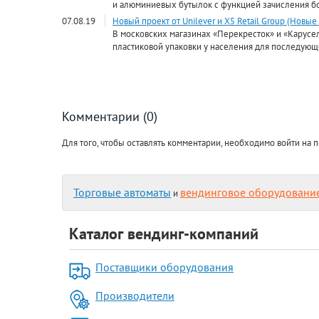
и алюминиевых бутылок с функцией зачисления бо
07.08.19
Новый проект от Unilever и X5 Retail Group (Новые
В московских магазинах «Перекресток» и «Карусел
пластиковой упаковки у населения для последующ
Комментарии (0)
Для того, чтобы оставлять комментарии, необходимо войти на п
Торговые автоматы
вендинговое оборудовани
и
Каталог вендинг-компаний
Поставщики оборудования
Производители