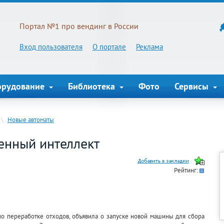
Портал №1 про вендинг в России
Вход пользователя
О портале
Реклама
орудование
Библиотека
Фото
Сервисы
\
Новые автоматы
енный интеллект
Рейтинг:
по переработке отходов, объявила о запуске новой машины для сбора