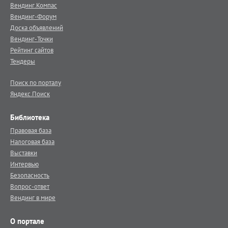
Вендинг.Компас
Вендинг-Форум
Доска объявлений
Вендинг-Точки
Рейтинг сайтов
Тендеры
Поиск по порталу
Яндекс.Поиск
Библиотека
Правовая база
Налоговая база
Выставки
Интервью
Безопасность
Вопрос-ответ
Вендинг в мире
О портале