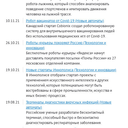
робота-лыжника, который способен анализировать
поведение спортсменов и имитировать движения
человека на лыжной трассе.
10.11.21
Робот-вакцинатор от Covid-19 (Новые автоматы)
Канадский стартап Cobionix создал роботизированную
систему для внутримышечного вакцинирования людей
без использования медицинских игл от Covid-19.
26.10.21
Роботы-курьеры покоряют Россию (Технологии и
инновации)
Беспилотные роботы-курьеры «Яндекса» начнут
доставлять покупателям посылки «Почты России» из 27
московских отделений компании.
19.10.21
Новые стартапы Иннополиса (Технологии и инновации)
В Иннополисе отобрали стартап-проекты с
применением искусственного интеллекта и других
технологий, которые потенциально могут быть
востребованы в сфере промышленности, искусства и
иных бизнес-процессах.
19.08.21
Терминалы диагностики вирусных инфекций (Новые
автоматы)
Российские ученые разработали бесконтактный
терминал, способный быстро и бесконтактно
диагностировать респираторные заболевания.