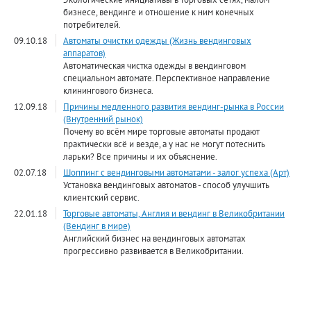
бизнесе, вендинге и отношение к ним конечных
потребителей.
09.10.18
Автоматы очистки одежды (Жизнь вендинговых
аппаратов)
Автоматическая чистка одежды в вендинговом
специальном автомате. Перспективное направление
клинингового бизнеса.
12.09.18
Причины медленного развития вендинг-рынка в России
(Внутренний рынок)
Почему во всём мире торговые автоматы продают
практически всё и везде, а у нас не могут потеснить
ларьки? Все причины и их объяснение.
02.07.18
Шоппинг с вендинговыми автоматами - залог успеха (Арт)
Установка вендинговых автоматов - способ улучшить
клиентский сервис.
22.01.18
Торговые автоматы, Англия и вендинг в Великобритании
(Вендинг в мире)
Английский бизнес на вендинговых автоматах
прогрессивно развивается в Великобритании.