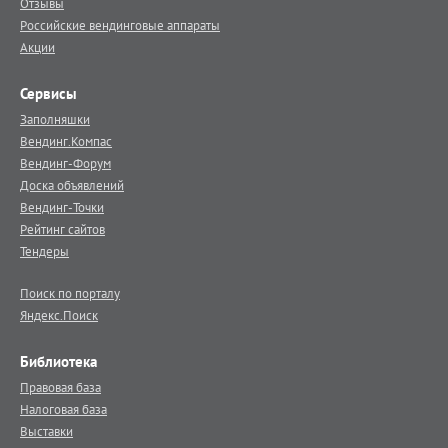
Отзывы
Российские вендинговые аппараты
Акции
Сервисы
Заполняшки
Вендинг.Компас
Вендинг-Форум
Доска объявлений
Вендинг-Точки
Рейтинг сайтов
Тендеры
Поиск по порталу
Яндекс.Поиск
Библиотека
Правовая база
Налоговая база
Выставки