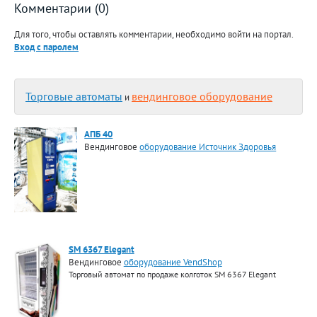
Комментарии (0)
Для того, чтобы оставлять комментарии, необходимо войти на портал.
Вход с паролем
Торговые автоматы
вендинговое оборудование
и
АПБ 40
Вендинговое
оборудование Источник Здоровья
SM 6367 Elegant
Вендинговое
оборудование VendShop
Торговый автомат по продаже колготок SM 6367 Elegant