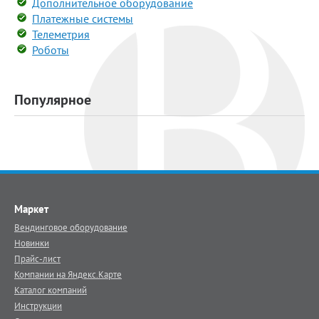
Дополнительное оборудование
Платежные системы
Телеметрия
Роботы
Популярное
Маркет
Вендинговое оборудование
Новинки
Прайс-лист
Компании на Яндекс.Карте
Каталог компаний
Инструкции