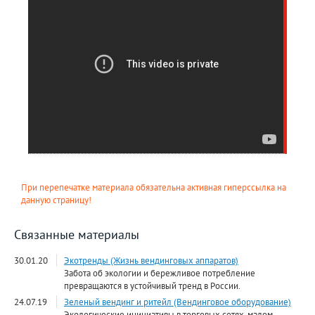
При перепечатке материала обязательна активная гиперссылка на
данную страницу!
Связанные материалы
30.01.20
Экотренды (Жизнь вендинговых аппаратов)
Забота об экологии и бережливое потребление
превращаются в устойчивый тренд в России.
24.07.19
Зеленый вендинг и ритейл (Вендинговое оборудование)
Экологические инициативы в торговых сетях, малом