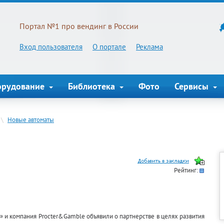
Портал №1 про вендинг в России
Вход пользователя
О портале
Реклама
орудование
Библиотека
Фото
Сервисы
\
Новые автоматы
Рейтинг:
 и компания Procter&Gamble объявили о партнерстве в целях развития