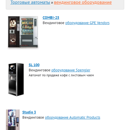
Торговые автоматы
вендинговое оборудование
и
COMBI-25
Вендинговое
оборудование GPE Vendors
SL 100
Вендинговое
оборудование Spengler
Автомат по продаже кофе с листовым чаем
Studio 3
Вендинговое
оборудование Automatiс Products