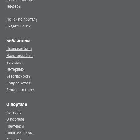
Тендеры
Поиск по порталу
Яндекс.Поиск
Библиотека
Правовая база
Налоговая база
Выставки
Интервью
Безопасность
Вопрос-ответ
Вендинг в мире
О портале
Контакты
О портале
Партнеры
Наши баннеры
Реклама