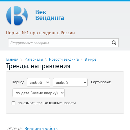
Портал №1 про вендинг в России
Главная
\
Материалы
\
Новости вендинга
\
В мире
Тренды, направления
Период:
Сортировка:
показывать только важные новости
Вендинг-роботы
03.08.18