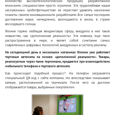
Количество высокотехнологической продукции, разработанной
японскими специалистами просто огромное. Эта трудолюбивая нация
заслуженных «роботфетишистов» не перестает удивлять население
планеты своими инновационными разработками. Все самые последние
достижения науки, немедленно, воплощаются в жизнь в стране
восходящего солнца.
Япония горячо любящая вендинговую сферу, внедрила в нее такое
новшество, как «дополненная реальность». Эта новинка, еще мало
распространенна в мире, и являет собой сочетание самых
современных цифровых технологий, внедренных в систему рекламы.
На сегодняшний день в нескольких магазинах Японии уже работают
торговые автоматы на основе «дополненной реальности». Товары,
реализуемые через такие терминалы, продаются при взаимодействии
мобильного телефона и торгового автомата.
Как происходит подобный процесс? На телефон загружается
специальный QR-код с сайта компании, что впоследствии показывают
камере, расположенной на терминале. После чего на дисплее
отображаются товары, выбранные покупателем.