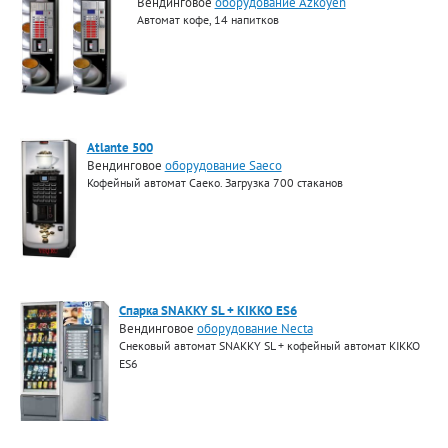
Вендинговое
оборудование Azkoyen
Автомат кофе, 14 напитков
Atlante 500
Вендинговое
оборудование Saeco
Кофейный автомат Саеко. Загрузка 700 стаканов
Спарка SNAKKY SL + KIKKO ES6
Вендинговое
оборудование Necta
Снековый автомат SNAKKY SL + кофейный автомат KIKKO
ES6