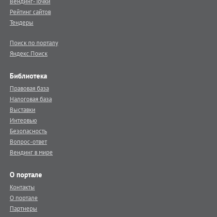
Вендинг-Точки
Рейтинг сайтов
Тендеры
Поиск по порталу
Яндекс.Поиск
Библиотека
Правовая база
Налоговая база
Выставки
Интервью
Безопасность
Вопрос-ответ
Вендинг в мире
О портале
Контакты
О портале
Партнеры