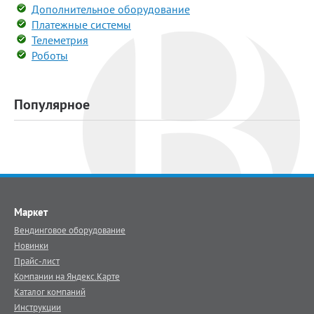
Дополнительное оборудование
Платежные системы
Телеметрия
Роботы
Популярное
Маркет
Вендинговое оборудование
Новинки
Прайс-лист
Компании на Яндекс.Карте
Каталог компаний
Инструкции