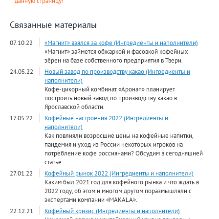
данную страницу!
Связанные материалы
07.10.22
«Магнит» взялся за кофе (Ингредиенты и наполнители)
«Магнит» займется обжаркой и фасовкой кофейных
зёрен на базе собственного предприятия в Твери.
24.05.22
Новый завод по производству какао (Ингредиенты и
наполнители)
Кофе-цикорный комбинат «Аронап» планирует
построить новый завод по производству какао в
Ярославской области.
17.05.22
Кофейные настроения 2022 (Ингредиенты и
наполнители)
Как повлияли возросшие цены на кофейные напитки,
пандемия и уход из России некоторых игроков на
потребление кофе россиянами? Обсудим в сегодняшней
статье.
27.01.22
Кофейный рынок 2022 (Ингредиенты и наполнители)
Каким был 2021 год для кофейного рынка и что ждать в
2022 году, об этом и многом другом поразмышляли с
экспертами компании «MAKALA».
22.12.21
Кофейный кризис (Ингредиенты и наполнители)