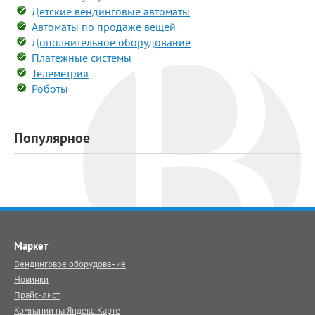
Детские вендинговые автоматы
Автоматы по продаже вещей
Дополнительное оборудование
Платежные системы
Телеметрия
Роботы
Популярное
Маркет
Вендинговое оборудование
Новинки
Прайс-лист
Компании на Яндекс.Карте