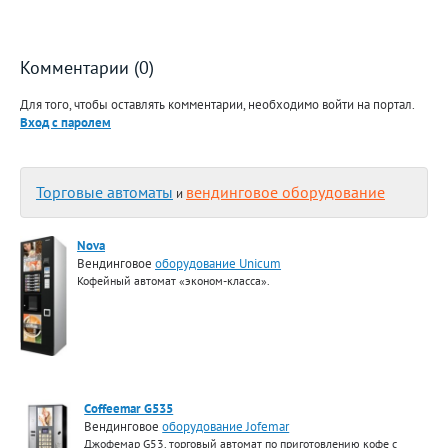
Комментарии (0)
Для того, чтобы оставлять комментарии, необходимо войти на портал.
Вход с паролем
Торговые автоматы
вендинговое оборудование
и
Nova
Вендинговое
оборудование Unicum
Кофейный автомат «эконом-класса».
Coffeemar G535
Вендинговое
оборудование Jofemar
Джофемар G53, торговый автомат по приготовлению кофе с