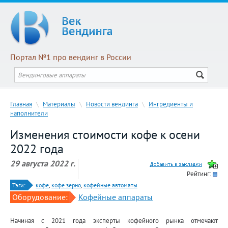
Портал №1 про вендинг в России
Главная
\
Материалы
\
Новости вендинга
\
Ингредиенты и
наполнители
Изменения стоимости кофе к осени
2022 года
29 августа 2022 г.
Рейтинг:
Тэги:
кофе
,
кофе зерно
,
кофейные автоматы
Оборудование:
Кофейные аппараты
Начиная с 2021 года эксперты кофейного рынка отмечают