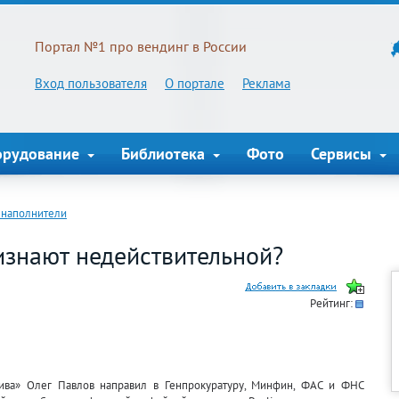
Портал №1 про вендинг в России
Вход пользователя
О портале
Реклама
орудование
Библиотека
Фото
Сервисы
 наполнители
изнают недействительной?
Рейтинг:
тива» Олег Павлов направил в Генпрокуратуру, Минфин, ФАС и ФНС