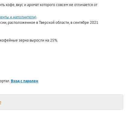
ь кофе, вкус и аромат которого совсем не отличается от
диенты и наполнители)
ии, расположенное в Тверской области, в сентябре 2021
 кофейные зерна выросли на 25%.
ортал.
Вход с паролем
е