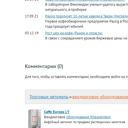
В лаборатории Финляндии ученым удалось вырастит
натурального, в пробирке.
17.09.21
Paulig празднует 10-летие завода в Твери (Ингре
Первое кофеобжарочное предприятие Paulig в Росс
года празднует юбилей.
03.12.19
Рост цен на кофе (Рынок и отрасль)
В связи с сокращением урожая биржевые цены на
Комментарии (0)
Для того, чтобы оставлять комментарии, необходимо войти на п
Торговые автоматы
вендинговое оборудовани
и
Caffe Europa i/7
Вендинговое
оборудование Rheavendors
Кофейный автомат по продаже растворимых напитков