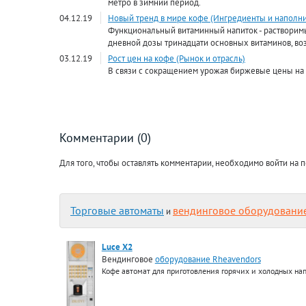
метро в зимний период.
04.12.19
Новый тренд в мире кофе (Ингредиенты и наполн
Функциональный витаминный напиток - раствори
дневной дозы тринадцати основных витаминов, во
03.12.19
Рост цен на кофе (Рынок и отрасль)
В связи с сокращением урожая биржевые цены на
Комментарии (0)
Для того, чтобы оставлять комментарии, необходимо войти на п
Торговые автоматы
вендинговое оборудовани
и
Luce X2
Вендинговое
оборудование Rheavendors
Кофе автомат для приготовления горячих и холодных на