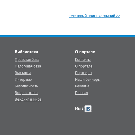
текстовый поиск компаний >>
Библиотека
О портале
Правовая база
Контакты
Налоговая база
О портале
Выставки
Партнеры
Интервью
Наши баннеры
Безопасность
Реклама
Вопрос-ответ
Главная
Вендинг в мире
Мы в