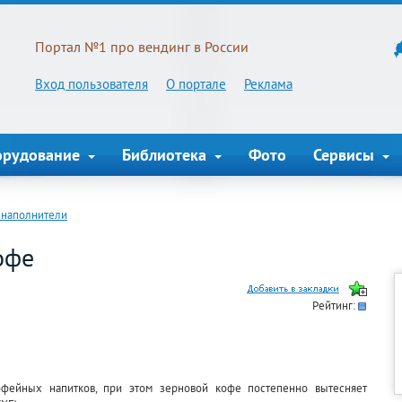
Портал №1 про вендинг в России
Вход пользователя
О портале
Реклама
орудование
Библиотека
Фото
Сервисы
 наполнители
офе
Рейтинг:
офейных напитков, при этом зерновой кофе постепенно вытесняет