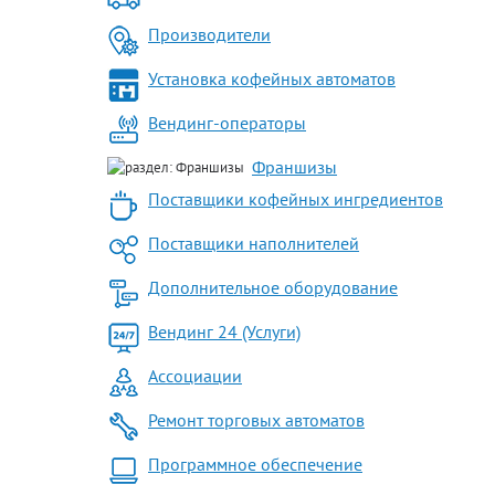
Производители
Установка кофейных автоматов
Вендинг-операторы
Франшизы
Поставщики кофейных ингредиентов
Поставщики наполнителей
Дополнительное оборудование
Вендинг 24 (Услуги)
Ассоциации
Ремонт торговых автоматов
Программное обеспечение