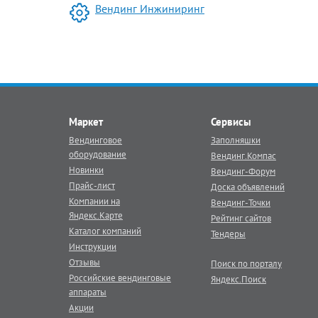
Вендинг Инжиниринг
Маркет
Сервисы
Вендинговое
Заполняшки
оборудование
Вендинг.Компас
Новинки
Вендинг-Форум
Прайс-лист
Доска объявлений
Компании на
Вендинг-Точки
Яндекс.Карте
Рейтинг сайтов
Каталог компаний
Тендеры
Инструкции
Отзывы
Поиск по порталу
Российские вендинговые
Яндекс.Поиск
аппараты
Акции