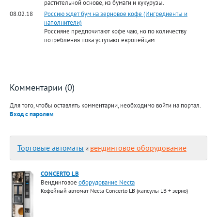
растительной основе, из бумаги и кукурузы.
08.02.18
Россию ждет бум на зерновое кофе (Ингредиенты и
наполнители)
Россияне предпочитают кофе чаю, но по количеству
потребления пока уступают европейцам
Комментарии (0)
Для того, чтобы оставлять комментарии, необходимо войти на портал.
Вход с паролем
Торговые автоматы
вендинговое оборудование
и
CONCERTO LB
Вендинговое
оборудование Necta
Кофейный автомат Necta Concerto LB (капсулы LB + зерно)