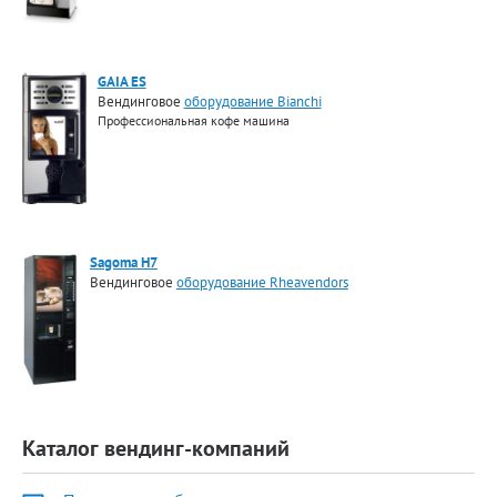
GAIA ES
Вендинговое
оборудование Bianchi
Профессиональная кофе машина
Sagoma H7
Вендинговое
оборудование Rheavendors
Каталог вендинг-компаний