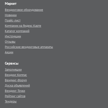
Маркет
Вендинговое оборудование
Новинки
Прайс-лист
Компании на Яндекс.Карте
Каталог компаний
Инструкции
Отзывы
Российские вендинговые аппараты
Акции
Сервисы
Заполняшки
Вендинг.Компас
Вендинг-Форум
Доска объявлений
Вендинг-Точки
Рейтинг сайтов
Тендеры