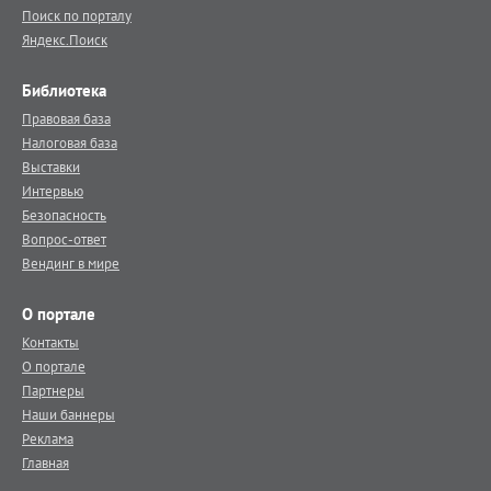
Поиск по порталу
Яндекс.Поиск
Библиотека
Правовая база
Налоговая база
Выставки
Интервью
Безопасность
Вопрос-ответ
Вендинг в мире
О портале
Контакты
О портале
Партнеры
Наши баннеры
Реклама
Главная