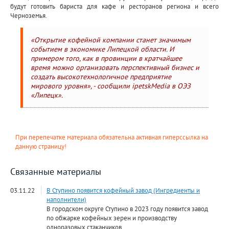
будут готовить бариста для кафе и ресторанов региона и всего
Черноземья.
«Открытие кофейной компании станет значимым
событием в экономике Липецкой области. И
примером того, как в провинции в кратчайшее
время можно организовать перспективный бизнес и
создать высокотехнологичное предприятие
мирового уровня», - сообщили ipetskMedia в ОЭЗ
«Липецк».
При перепечатке материала обязательна активная гиперссылка на
данную страницу!
Связанные материалы
03.11.22
В Ступино появится кофейный завод (Ингредиенты и
наполнители)
В городском округе Ступино в 2023 году появится завод
по обжарке кофейных зерен и производству
одноразовых стаканчиков.