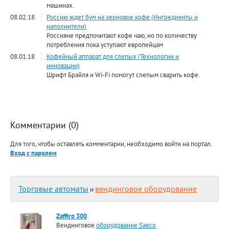
машинах.
08.02.18
Россию ждет бум на зерновое кофе (Ингредиенты и
наполнители)
Россияне предпочитают кофе чаю, но по количеству
потребления пока уступают европейцам
08.01.18
Кофейный аппарат для слепых (Технологии и
инновации)
Шрифт Брайля и Wi-Fi помогут слепым сварить кофе.
Комментарии (0)
Для того, чтобы оставлять комментарии, необходимо войти на портал.
Вход с паролем
Торговые автоматы
вендинговое оборудование
и
Zaffiro 300
Вендинговое
оборудование Saeco