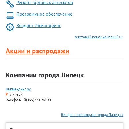
Ремонт торговых автоматов
Программное обеспечение
Вендинг Инжиниринг
текстовый поиск компаний >>
Акции и распродажи
Компании города Липецк
ВипВендинг.ру
Липецк
Телефоны: 8(800)775-63-95
Вендинг-поставщики города Липецк »