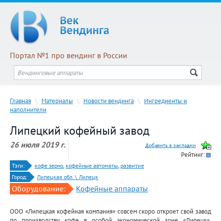
Портал №1 про вендинг в России
Главная
\
Материалы
\
Новости вендинга
\
Ингредиенты и
наполнители
Липецкий кофейный завод
26 июля 2019 г.
Рейтинг:
Тэги:
кофе зерно
,
кофейные автоматы
,
развитие
Город:
Липецкая обл. \ Липецк
Оборудование:
Кофейные аппараты
ООО «Липецкая кофейная компания» совсем скоро откроет свой завод
по производству кофе в особой экономической зоне «Липецк».