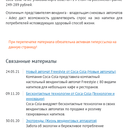
249-289 рублей.
Столичным представителям вендинга - владельцам снековых автоматов
- Adez даст возможность удовлетворить спрос на эко напитки для
потребителей исповедующих здоровый способ жизни.
При перепечатке материала обязательна активная гиперссылка на
данную страницу!
Связанные материалы
24.05.21
Новый автомат Freestyle от Coca-Cola (Новые автоматы)
Компания Coca-Cola представила компактный
настольный вендинговый автомат Freestyle с 80 видами
напитков для небольших кафе и ресторанов.
09.11.20
Бесконтактные технологии от Coca-Cola (Технологии и
инновации)
Coca-Cola внедряет бесконтактные технологии в своих
вендинговых автоматах по продаже и розливу
газированных напитков.
30.01.20
Экотренды (Жизнь вендинговых аппаратов)
Забота об экологии и бережливое потребление