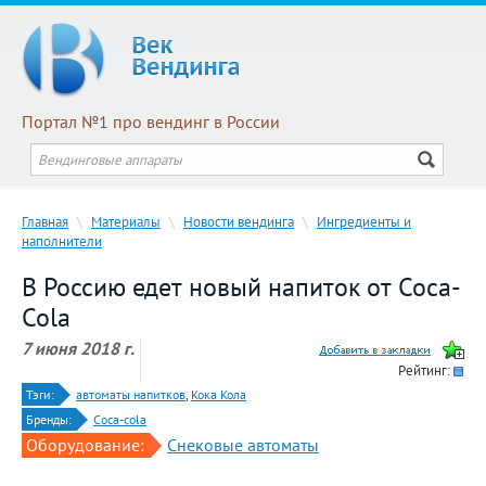
Портал №1 про вендинг в России
Главная
\
Материалы
\
Новости вендинга
\
Ингредиенты и
наполнители
В Россию едет новый напиток от Coca-
Cola
7 июня 2018 г.
Рейтинг:
Тэги:
автоматы напитков
,
Кока Кола
Бренды:
Coca-cola
Оборудование:
Снековые автоматы