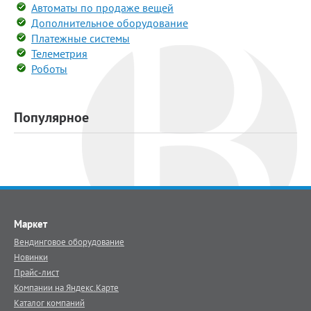
Автоматы по продаже вещей
Дополнительное оборудование
Платежные системы
Телеметрия
Роботы
Популярное
Маркет
Вендинговое оборудование
Новинки
Прайс-лист
Компании на Яндекс.Карте
Каталог компаний