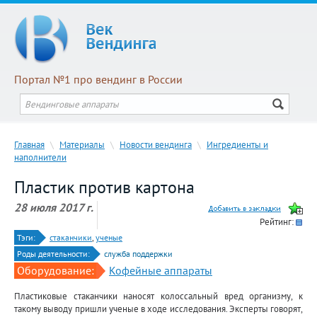
Портал №1 про вендинг в России
Главная
\
Материалы
\
Новости вендинга
\
Ингредиенты и
наполнители
Пластик против картона
28 июля 2017 г.
Рейтинг:
Тэги:
стаканчики
,
ученые
Роды деятельности:
служба поддержки
Оборудование:
Кофейные аппараты
Пластиковые стаканчики наносят колоссальный вред организму, к
такому выводу пришли ученые в ходе исследования. Эксперты говорят,