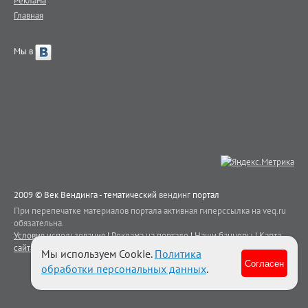
Реклама
Главная
Мы в
2009 © Век Вендинга - тематический
вендинг
портал
При перепечатке материалов портала активная гиперссылка на veq.ru
обязательна.
Условия использования
|
Реклама на портале
|
Наши баннеры
|
Карта
сайта
|
Контакты
Мы используем Cookie.
Политика
Согласен
обработки персональных данных
.