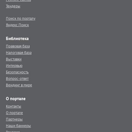
Тендеры
Поиск по порталу
Яндекс.Поиск
Библиотека
Правовая база
Налоговая база
Выставки
Интервью
Безопасность
Вопрос-ответ
Вендинг в мире
О портале
Контакты
О портале
Партнеры
Наши баннеры