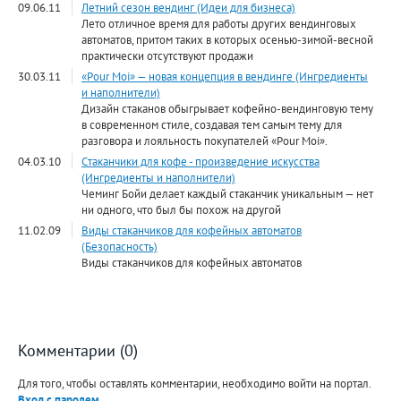
09.06.11
Летний сезон вендинг (Идеи для бизнеса)
Лето отличное время для работы других вендинговых
автоматов, притом таких в которых осенью-зимой-весной
практически отсутствуют продажи
30.03.11
«Pour Moi» — новая концепция в вендинге (Ингредиенты
и наполнители)
Дизайн стаканов обыгрывает кофейно-вендинговую тему
в современном стиле, создавая тем самым тему для
разговора и лояльность покупателей «Pour Moi».
04.03.10
Cтаканчики для кофе - произведение искусства
(Ингредиенты и наполнители)
Чеминг Бойи делает каждый стаканчик уникальным — нет
ни одного, что был бы похож на другой
11.02.09
Виды стаканчиков для кофейных автоматов
(Безопасность)
Виды стаканчиков для кофейных автоматов
Комментарии (0)
Для того, чтобы оставлять комментарии, необходимо войти на портал.
Вход с паролем