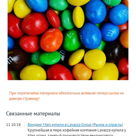
При перепечатке материала обязательна активная гиперссылка на
данную страницу!
Связанные материалы
11.10.18
Вендинг Mars купили в Lavazza Group (Рынок и отрасль)
Крупнейшая в мире кофейная компания Lavazza купила у
Mars отдел, занятый производством вендингового