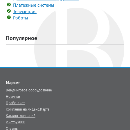
Платежные системы
Телеметрия
Роботы
Популярное
Маркет
Вендинговое оборудование
Новинки
Прайс-лист
Компании на Яндекс.Карте
Каталог компаний
Инструкции
Отзывы