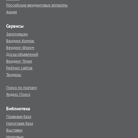
Российские вендинговые аппараты
Акции
Сервисы
Заполняшки
Вендинг.Компас
Вендинг-Форум
Доска объявлений
Вендинг-Точки
Рейтинг сайтов
Тендеры
Поиск по порталу
Яндекс.Поиск
Библиотека
Правовая база
Налоговая база
Выставки
Интервью