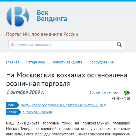
Портал №1 про вендинг в России
Главная
\
Материалы
\
Новости вендинга
\
Оборудование
На Московских вокзалах остановлена
розничная торговля
1 октября 2009 г.
Рейтинг:
Тэги:
вендинговое оборудование
,
платежные системы
,
РЖД
Город:
г. Москва \ Москва
РЖД ликвидирует торговые точки на привокзальных площадях
Москвы.Теперь на внешней территории останутся только торговые
автоматы, а сами площади благоустроят. Сначала закроют коммерческие