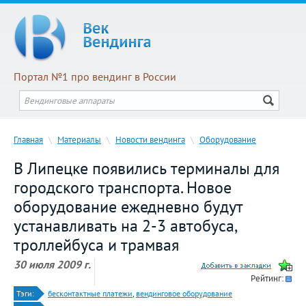
Портал №1 про вендинг в России
Главная
\
Материалы
\
Новости вендинга
\
Оборудование
В Липецке появились терминалы для
городского транспорта. Новое
оборудование ежедневно будут
устанавливать на 2-3 автобуса,
троллейбуса и трамвая
30 июля 2009 г.
Рейтинг:
Тэги:
бесконтактные платежи
,
вендинговое оборудование