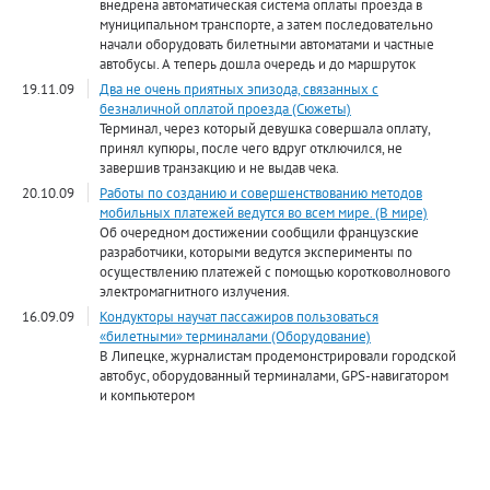
внедрена автоматическая система оплаты проезда в
муниципальном транспорте, а затем последовательно
начали оборудовать билетными автоматами и частные
автобусы. А теперь дошла очередь и до маршруток
19.11.09
Два не очень приятных эпизода, связанных с
безналичной оплатой проезда (Сюжеты)
Терминал, через который девушка совершала оплату,
принял купюры, после чего вдруг отключился, не
завершив транзакцию и не выдав чека.
20.10.09
Работы по созданию и совершенствованию методов
мобильных платежей ведутся во всем мире. (В мире)
Об очередном достижении сообщили французские
разработчики, которыми ведутся эксперименты по
осуществлению платежей с помощью коротковолнового
электромагнитного излучения.
16.09.09
Кондукторы научат пассажиров пользоваться
«билетными» терминалами (Оборудование)
В Липецке, журналистам продемонстрировали городской
автобус, оборудованный терминалами, GPS-навигатором
и компьютером