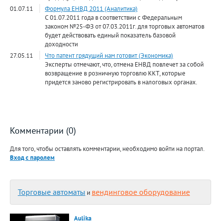
01.07.11
Формула ЕНВД 2011 (Аналитика)
С 01.07.2011 года в соответствии с Федеральным
законом №25-ФЗ от 07.03.2011г. для торговых автоматов
будет действовать единый показатель базовой
доходности
27.05.11
Что патент грядущий нам готовит (Экономика)
Эксперты отмечают, что, отмена ЕНВД повлечет за собой
возвращение в розничную торговлю ККТ, которые
придется заново регистрировать в налоговых органах.
Комментарии (0)
Для того, чтобы оставлять комментарии, необходимо войти на портал.
Вход с паролем
Торговые автоматы
вендинговое оборудование
и
Aulika