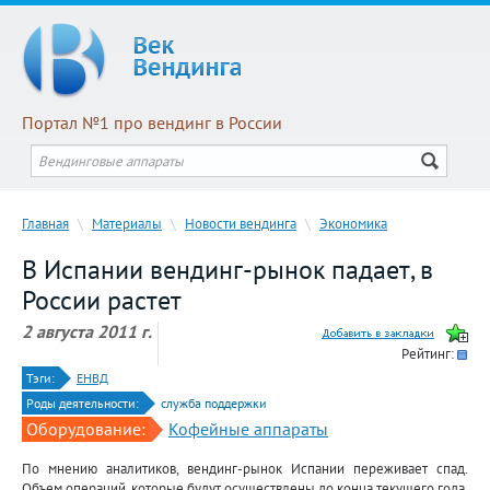
Портал №1 про вендинг в России
Главная
\
Материалы
\
Новости вендинга
\
Экономика
В Испании вендинг-рынок падает, в
России растет
2 августа 2011 г.
Рейтинг:
Тэги:
ЕНВД
Роды деятельности:
служба поддержки
Оборудование:
Кофейные аппараты
По мнению аналитиков, вендинг-рынок Испании переживает спад.
Объем операций, которые будут осуществлены до конца текущего года,