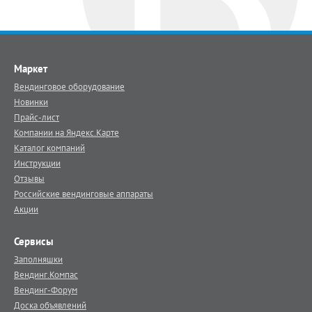
Маркет
Вендинговое оборудование
Новинки
Прайс-лист
Компании на Яндекс.Карте
Каталог компаний
Инструкции
Отзывы
Российские вендинговые аппараты
Акции
Сервисы
Заполняшки
Вендинг.Компас
Вендинг-Форум
Доска объявлений