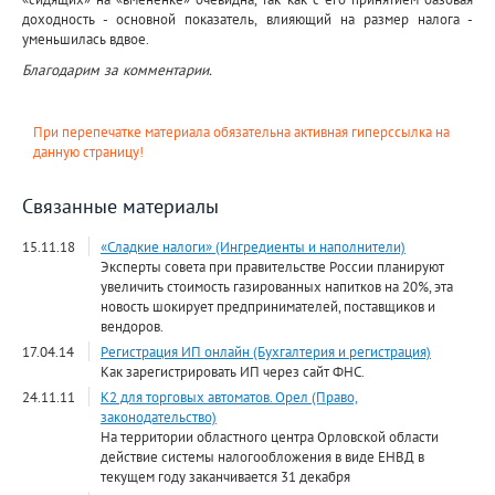
доходность - основной показатель, влияющий на размер налога -
уменьшилась вдвое.
Благодарим за комментарии.
При перепечатке материала обязательна активная гиперссылка на
данную страницу!
Связанные материалы
15.11.18
«Сладкие налоги» (Ингредиенты и наполнители)
Эксперты совета при правительстве России планируют
увеличить стоимость газированных напитков на 20%, эта
новость шокирует предпринимателей, поставщиков и
вендоров.
17.04.14
Регистрация ИП онлайн (Бухгалтерия и регистрация)
Как зарегистрировать ИП через сайт ФНС.
24.11.11
К2 для торговых автоматов. Орел (Право,
законодательство)
На территории областного центра Орловской области
действие системы налогообложения в виде ЕНВД в
текущем году заканчивается 31 декабря