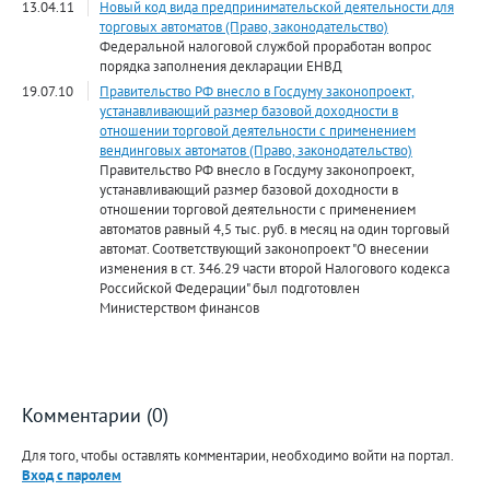
13.04.11
Новый код вида предпринимательской деятельности для
торговых автоматов (Право, законодательство)
Федеральной налоговой службой проработан вопрос
порядка заполнения декларации ЕНВД
19.07.10
Правительство РФ внесло в Госдуму законопроект,
устанавливающий размер базовой доходности в
отношении торговой деятельности с применением
вендинговых автоматов (Право, законодательство)
Правительство РФ внесло в Госдуму законопроект,
устанавливающий размер базовой доходности в
отношении торговой деятельности с применением
автоматов равный 4,5 тыс. руб. в месяц на один торговый
автомат. Соответствующий законопроект "О внесении
изменения в ст. 346.29 части второй Налогового кодекса
Российской Федерации" был подготовлен
Министерством финансов
Комментарии (0)
Для того, чтобы оставлять комментарии, необходимо войти на портал.
Вход с паролем