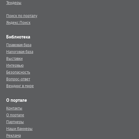
Тендеры
Поиск по порталу
Яндекс.Поиск
Библиотека
Правовая база
Налоговая база
Выставки
Интервью
Безопасность
Вопрос-ответ
Вендинг в мире
О портале
Контакты
О портале
Партнеры
Наши баннеры
Реклама