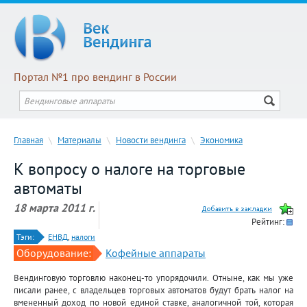
Портал №1 про вендинг в России
Главная
\
Материалы
\
Новости вендинга
\
Экономика
К вопросу о налоге на торговые
автоматы
18 марта 2011 г.
Рейтинг:
Тэги:
ЕНВД
,
налоги
Оборудование:
Кофейные аппараты
Вендинговую торговлю наконец-то упорядочили. Отныне, как мы уже
писали ранее, с владельцев торговых автоматов будут брать налог на
вмененный доход по новой единой ставке, аналогичной той, которая