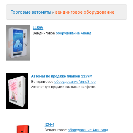
Торговые автоматы
вендинговое оборудование
и
1159V
Вендинговое
оборудование Авенд
Автомат по продаже платков 1159M
Вендинговое
оборудование VendShop
Автомат для продажи платков и салфеток.
ICM-4
Вендинговое
оборудование Авангард