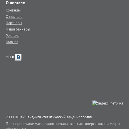
О портале
Контакты
О портале
Партнеры
Наши баннеры
Реклама
Главная
Мы в
2009 © Век Вендинга - тематический
вендинг
портал
При перепечатке материалов портала активная гиперссылка на veq.ru
обязательна.