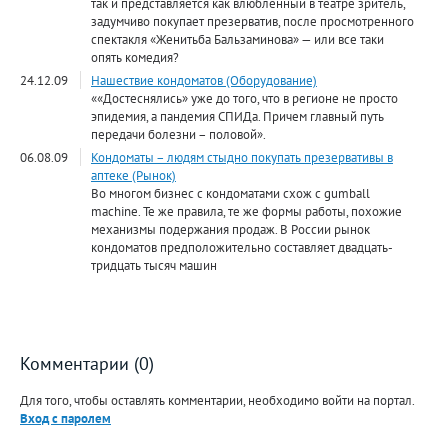
так и представляется как влюбленный в театре зритель,
задумчиво покупает презерватив, после просмотренного
спектакля «Женитьба Бальзаминова» — или все таки
опять комедия?
24.12.09
Нашествие кондоматов (Оборудование)
««Достеснялись» уже до того, что в регионе не просто
эпидемия, а пандемия СПИДа. Причем главный путь
передачи болезни – половой».
06.08.09
Кондоматы – людям стыдно покупать презервативы в
аптеке (Рынок)
Во многом бизнес с кондоматами схож с gumball
machine. Те же правила, те же формы работы, похожие
механизмы подержания продаж. В России рынок
кондоматов предположительно составляет двадцать-
тридцать тысяч машин
Комментарии (0)
Для того, чтобы оставлять комментарии, необходимо войти на портал.
Вход с паролем