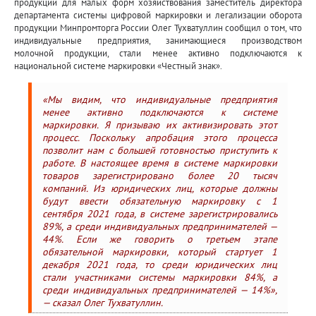
продукции для малых форм хозяйствования заместитель директора
департамента системы цифровой маркировки и легализации оборота
продукции Минпромторга России Олег Тухватуллин сообщил о том, что
индивидуальные предприятия, занимающиеся производством
молочной продукции, стали менее активно подключаются к
национальной системе маркировки «Честный знак».
«Мы видим, что индивидуальные предприятия
менее активно подключаются к системе
маркировки. Я призываю их активизировать этот
процесс. Поскольку апробация этого процесса
позволит нам с большей готовностью приступить к
работе. В настоящее время в системе маркировки
товаров зарегистрировано более 20 тысяч
компаний. Из юридических лиц, которые должны
будут ввести обязательную маркировку с 1
сентября 2021 года, в системе зарегистрировались
89%, а среди индивидуальных предпринимателей —
44%. Если же говорить о третьем этапе
обязательной маркировки, который стартует 1
декабря 2021 года, то среди юридических лиц
стали участниками системы маркировки 84%, а
среди индивидуальных предпринимателей — 14%»,
— сказал Олег Тухватуллин.