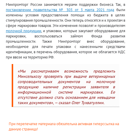
Минпромторг России занимается мерами поддержки бизнеса. Так, в
постановлении правительства № 303 от 3 марта 2021 года
были
изменены условия предоставления помощи из бюджета в целях
стимулирования промышленности. Они теперь относятся и к проектам в
сфере маркировки товаров. Эти изменения позволят и производителям
молочной продукции
, и упаковки, которые закупают оборудование для
маркировки, воспользоваться займом Фонда развития
промышленности. Также Минпромторг внес оборудование,
необходимое для печати упаковки с нанесенными средствами
идентификации, в перечень оборудования, которое не облагается НДС
при ввозе на территорию РФ.
«Мы рассматриваем возможность предложить
Минсельхозу проверять при выдаче ветеринарных
сопроводительных документов на молочную
продукцию наличие регистрации заявителя в
информационной системе маркировки. Ее
отсутствие должно стать основанием для невыдачи
таких документов», — сказал Олег Тухватуллин.
При перепечатке материала обязательна активная гиперссылка на
данную страницу!