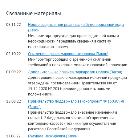
Связанные материалы
08.11.22
Новые вводные при реализации бутилированной воды
(Закон)
Минпромторг предупредил производителей воды о
необходимости передавать сведения в систему
маркировки по-новому.
05.10.22
Смягчение правил маркировки молока (Закон)
Минпромторг сообщил о временном смягчении
требований к маркировке молока и молочной продукции.
01.09.22
Дополнительные правила маркировки молока (Закон)
Действующие правила маркировки молочной продукции
утверждены постановлением Правительства РФ от
15.12.2020 № 2099 решили дополнить новыми
положениями.
15.08.22
Правительство поддержало законопроект № 159309-8
(Закон)
Правительство поддержало внесение изменения в
статью 1-2 Федерального закона «О применении
контрольно-кассовой техники при осуществлении
расчетов в Российской Федерации».
17.06.22
Будущее маркировки (Закон)