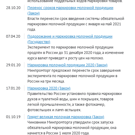
использование поддельных кодов маркировки товаров.
28.10.20
Перенос сроков маркировки молочной продукции
(Закон)
Власти перенесли срок введения системы обязательной
маркировки молочной продукции с января на май 2021
года.
07.04.20
Подорожание и маркировка молочной продукции
(Государство)
Эксперимент по маркировке молочной продукции
продлён в России до 31 декабря 2020 года, а изменение
курса валют приведет к росту цен на молоко.
29.01.20
Маркировка молочной продукции 2020 (Закон)
Минпромторг предложил перенести срок завершения
эксперимента по маркировке молочной продукции в
России на три месяца.
17.01.20
Маркировка 2020 (Закон)
Правительство России установило правила маркировки
духов и туалетной воды, шин и покрышек, товаров
легкой промышленности, а также фотокамер,
фотовспышек и ламп-вспышек.
01.10.19
Грядет великая молочная маркировка (Закон)
Чиновники Минпромторга утвердили срок запуска
обязательной маркировка молочной продукции, она
начнется в России 1 июля 2020 года.