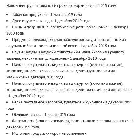
Напомним группы товаров и сроки их маркировки в 2019 году:
Табачная продукция - 1 марта 2019 года
Духи и туалетная вода - 1 декабря 2019 года
Шины и покрышки пневматические резиновые новые - 1 декабря
2019 года
Предметы одежды, включая рабочую одежду, изготовленные из
натуральной или композиционной кожи - 1 декабря 2019 года
Блузки, блузы и блузоны трикотажные машинного или ручного
вязания, женские или для девочек - 1 декабря 2019 года
Пальто, полупальто, накидки, плащи, куртки (включая лыжные),
ветровки, штормовки и аналогичные изделия мужские или для
мальчиков - 1 декабря 2019 года
Пальто, полупальто, накидки, плащи, куртки (включая лыжные),
ветровки, штормовки и аналогичные изделия женские или для девочек
- 1 декабря 2019 года
Белье постельное, столовое, туалетное и кухонное - 1 декабря 2019
года
Обувные товары - 1 июля 2019 года
Фотокамеры (кроме кинокамер), фотовспышки и лампы-вспышки - 1
декабря 2019 года
Молочная продукция - срок не установлен