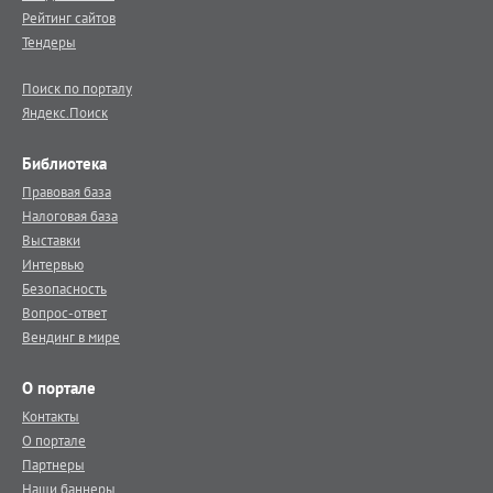
Рейтинг сайтов
Тендеры
Поиск по порталу
Яндекс.Поиск
Библиотека
Правовая база
Налоговая база
Выставки
Интервью
Безопасность
Вопрос-ответ
Вендинг в мире
О портале
Контакты
О портале
Партнеры
Наши баннеры