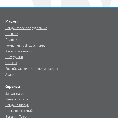
Маркет
Вендинговое оборудование
Новинки
Прайс-лист
Компании на Яндекс.Карте
Каталог компаний
Инструкции
Отзывы
Российские вендинговые аппараты
Акции
Сервисы
Заполняшки
Вендинг.Компас
Вендинг-Форум
Доска объявлений
Вендинг-Точки