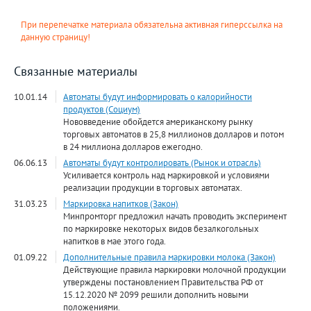
При перепечатке материала обязательна активная гиперссылка на
данную страницу!
Связанные материалы
10.01.14
Автоматы будут информировать о калорийности
продуктов (Социум)
Нововведение обойдется американскому рынку
торговых автоматов в 25,8 миллионов долларов и потом
в 24 миллиона долларов ежегодно.
06.06.13
Автоматы будут контролировать (Рынок и отрасль)
Усиливается контроль над маркировкой и условиями
реализации продукции в торговых автоматах.
31.03.23
Маркировка напитков (Закон)
Минпромторг предложил начать проводить эксперимент
по маркировке некоторых видов безалкогольных
напитков в мае этого года.
01.09.22
Дополнительные правила маркировки молока (Закон)
Действующие правила маркировки молочной продукции
утверждены постановлением Правительства РФ от
15.12.2020 № 2099 решили дополнить новыми
положениями.