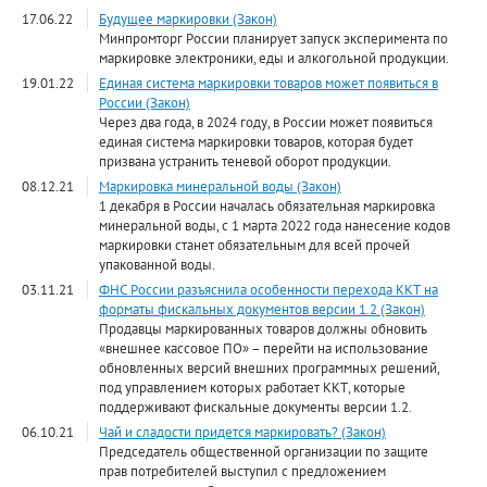
17.06.22
Будущее маркировки (Закон)
Минпромторг России планирует запуск эксперимента по
маркировке электроники, еды и алкогольной продукции.
19.01.22
Единая система маркировки товаров может появиться в
России (Закон)
Через два года, в 2024 году, в России может появиться
единая система маркировки товаров, которая будет
призвана устранить теневой оборот продукции.
08.12.21
Маркировка минеральной воды (Закон)
1 декабря в России началась обязательная маркировка
минеральной воды, с 1 марта 2022 года нанесение кодов
маркировки станет обязательным для всей прочей
упакованной воды.
03.11.21
ФНС России разъяснила особенности перехода ККТ на
форматы фискальных документов версии 1.2 (Закон)
Продавцы маркированных товаров должны обновить
«внешнее кассовое ПО» – перейти на использование
обновленных версий внешних программных решений,
под управлением которых работает ККТ, которые
поддерживают фискальные документы версии 1.2.
06.10.21
Чай и сладости придется маркировать? (Закон)
Председатель общественной организации по защите
прав потребителей выступил с предложением