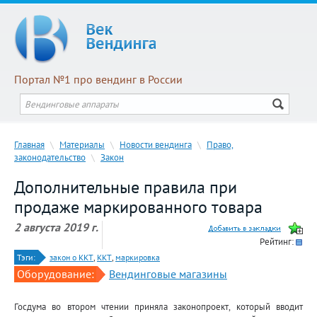
Портал №1 про вендинг в России
Главная
\
Материалы
\
Новости вендинга
\
Право,
законодательство
\
Закон
Дополнительные правила при
продаже маркированного товара
2 августа 2019 г.
Рейтинг:
Тэги:
закон о ККТ
,
ККТ
,
маркировка
Оборудование:
Вендинговые магазины
Госдума во втором чтении приняла законопроект, который вводит