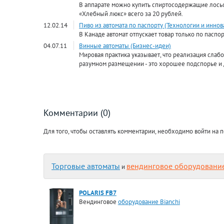
В аппарате можно купить спиртосодержащие лось
«Хлебный люкс» всего за 20 рублей.
12.02.14
Пиво из автомата по паспорту (Технологии и иннов
В Канаде автомат отпускает товар только по паспор
04.07.11
Винные автоматы (Бизнес-идеи)
Мировая практика указывает, что реализация сла
разумном размещении - это хорошее подспорье и 
Комментарии (0)
Для того, чтобы оставлять комментарии, необходимо войти на п
Торговые автоматы
вендинговое оборудовани
и
POLARIS FB7
Вендинговое
оборудование Bianchi