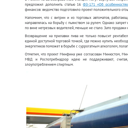
предложил дополнить статью 16
ФЗ-171 «Об особенностя
финансов: ведомство подготовило проект положительного отзы
Напомним, что с витрин и из торговых автоматов, работающ
направлялась на борьбу с пьянством за рулем. Однако запрет
по вине нетрезвых водителей, меньше не стало. Зато продажи 
Возвращение на прилавки пива не только повысит рентабел
единой доступной торговой точкой, где можно купить необход
энергетиков поможет в борьбе с суррогатным алкоголем, пола
Отметим, что проект Минфина уже согласован Минюстом, Мин
МВД и Роспотребнадзор идею не поддерживают, считая,
злоупотреблением спиртным.