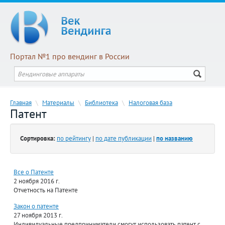
Портал №1 про вендинг в России
Главная
\
Материалы
\
Библиотека
\
Налоговая база
Патент
Сортировка:
по рейтингу
|
по дате публикации
|
по названию
Все о Патенте
2 ноября 2016 г.
Отчетность на Патенте
Закон о патенте
27 ноября 2013 г.
Индивидуальные предприниматели смогут использовать патент с