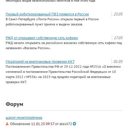
некоторых видов безалкогольных напитков в мае этого года.
Первый роботизированный ПВЗ появился в России
23.03
В Санкт-Петербурге «Почта России» открыла первый в России
роботизированный пункт приема и выдачи заказов.
РЖД от открывают собственную сеть кофеен
17.03
РЖД начали открывать на российских вокзалах собственную сеть кофеен под
названием «Вокзалы России».
Мораторий на внеплановые проверки ККТ
01.03
Постановлением Правительства РФ от 29.12.2022 года №2516 «О внесении
изменений в постановление Правительства Российской Федерации от 10
марта 2022 г.№336» на 2023 год продлён мораторий на внеплановые
проверки ККТ.
Форум
шалит монетопрёмник
Обновление
11.01.23 09:57
от
alexii72