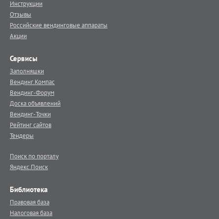
Инструкции
Отзывы
Российские вендинговые аппараты
Акции
Сервисы
Заполняшки
Вендинг.Компас
Вендинг-Форум
Доска объявлений
Вендинг-Точки
Рейтинг сайтов
Тендеры
Поиск по порталу
Яндекс.Поиск
Библиотека
Правовая база
Налоговая база