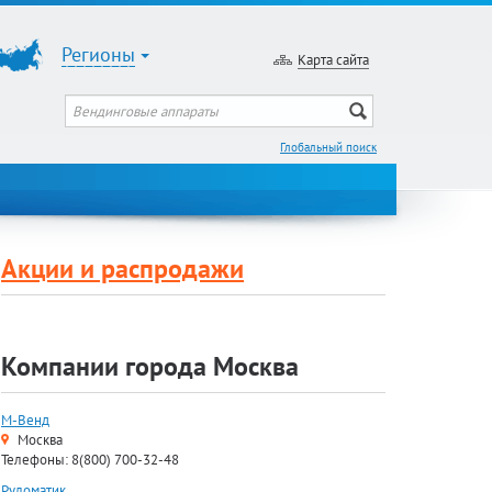
Регионы
Карта сайта
Глобальный поиск
Акции и распродажи
Компании города Москва
М-Венд
Москва
Телефоны: 8(800) 700-32-48
Руломатик