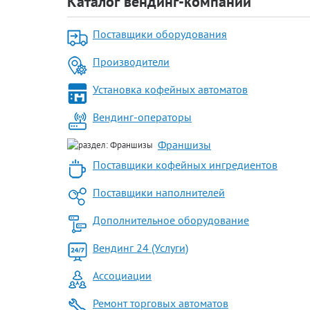
Каталог вендинг-компаний
Поставщики оборудования
Производители
Установка кофейных автоматов
Вендинг-операторы
Франшизы
Поставщики кофейных ингредиентов
Поставщики наполнителей
Дополнительное оборудование
Вендинг 24 (Услуги)
Ассоциации
Ремонт торговых автоматов