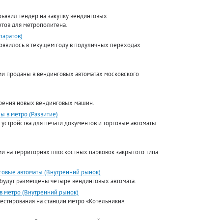
ъявил тендер на закупку вендинговых
тов для метрополитена.
паратов)
оявилось в текущем году в подуличных переходах
и проданы в вендинговых автоматах московского
рения новых вендинговых машин.
 в метро (Развитие)
 устройства для печати документов и торговые автоматы
ми на территориях плоскостных парковок закрытого типа
говые автоматы (Внутренний рынок)
будут размещены четыре вендинговых автомата.
в метро (Внутренний рынок)
стирования на станции метро «Котельники».