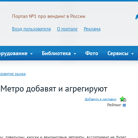
Портал №1 про вендинг в России
Вход пользователя
О портале
Реклама
орудование
Библиотека
Фото
Сервисы
Развитие рынка
Метро добавят и агрегируют
Рейтинг:
ы: павильоны, киоски и вендинговые автоматы. Ассортимент не будет