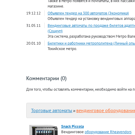
Также в метро появятся и почтаматы, в них пассаж
магазине.
19.12.12
Объявлен тендер на 300 автоматов (Экономика)
Объявлен тендер на установку вендинговых аппара
31.05.11
Вендинговые автоматы по продаже билетов адапт
(Социум)
Эта система, разработана руководством Метро Вал
20.01.10
Билетики и работники метрополитена (Личный опы
Токийское метро.
Комментарии (0)
Для того, чтобы оставлять комментарии, необходимо войти на п
Торговые автоматы
вендинговое оборудовани
и
Snack Piccola
Вендинговое
оборудование Rheavendors