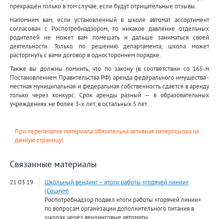
прекращён только в том случае, если будут отрицательные отзывы.
Напомним вам, если установленный в школе автомат ассортимент
согласован с Роспотребнадзором, то никакое давление отдельных
родителей не может вам помешать и дальше заниматься своей
деятельности. Только по решению департамента, школа может
расторгнуть с вами договор в одностороннем порядке.
Также вы должны помнить, что по закону (в соответствии со 165-м
Постановлением Правительства РФ) аренда федерального имущества -
местная муниципальная и федеральная собственность сдается в аренду
только через конкурс. Срок аренды разный — в образовательных
учреждениях не более 3-х лет, в остальных 5 лет.
При перепечатке материала обязательна активная гиперссылка на
данную страницу!
Связанные материалы
21.03.19
Школьный вендинг – итоги работы «горячей линии»
(Социум)
Роспотребнадзор подвел итоги работы «горячей линии»
по вопросам организации дополнительного питания в
школах через вендинговые автоматы.