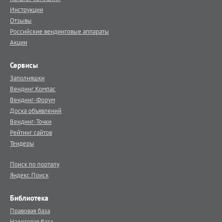
Инструкции
Отзывы
Российские вендинговые аппараты
Акции
Сервисы
Заполняшки
Вендинг.Компас
Вендинг-Форум
Доска объявлений
Вендинг-Точки
Рейтинг сайтов
Тендеры
Поиск по порталу
Яндекс.Поиск
Библиотека
Правовая база
Налоговая база