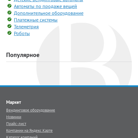
Автоматы по продаже вещей
Дополнительное оборудование
Платежные системы
Телеметрия
Роботы
Популярное
Маркет
Вендинговое оборудование
Новинки
Прайс-лист
Компании на Яндекс.Карте
Каталог компаний