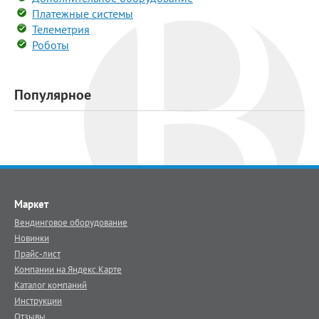
Платежные системы
Телеметрия
Роботы
Популярное
Маркет
Вендинговое оборудование
Новинки
Прайс-лист
Компании на Яндекс.Карте
Каталог компаний
Инструкции
Отзывы