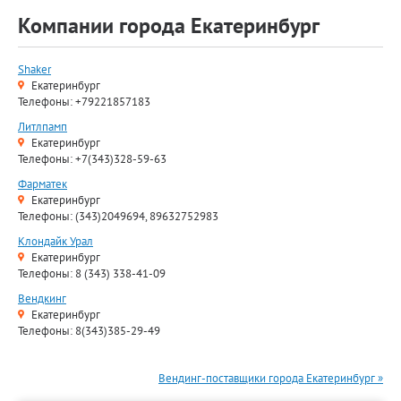
Компании города Екатеринбург
Shaker
Екатеринбург
Телефоны: +79221857183
Литлпамп
Екатеринбург
Телефоны: +7(343)328-59-63
Фарматек
Екатеринбург
Телефоны: (343)2049694, 89632752983
Клондайк Урал
Екатеринбург
Телефоны: 8 (343) 338-41-09
Вендкинг
Екатеринбург
Телефоны: 8(343)385-29-49
Вендинг-поставщики города Екатеринбург »