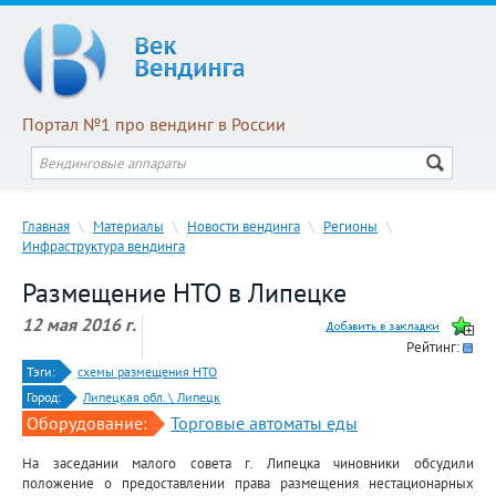
Портал №1 про вендинг в России
Главная
\
Материалы
\
Новости вендинга
\
Регионы
\
Инфраструктура вендинга
Размещение НТО в Липецке
12 мая 2016 г.
Рейтинг:
Тэги:
схемы размещения НТО
Город:
Липецкая обл. \ Липецк
Оборудование:
Торговые автоматы еды
На заседании малого совета г. Липецка чиновники обсудили
положение о предоставлении права размещения нестационарных