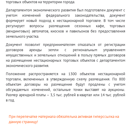
торговых объектов на территории города.
Департаментом экономического развития был подготовлен документ с
учетом изменений федерального законодательства, документ
формирует новый подход к нестационарной торговле. В том числе
регулирует вопросы размещения сезонных кафе, торговых
(вендинговых) автоматов, киосков и павильонов без предоставления
земельного участка.
Документ позволит предпринимателям отказаться от регистрации
договоров аренды земли с региональным управлением
имущественных и земельных отношений в пользу прямых договоров
на размещение нестационарных торговых объектов с департаментом
экономического развития.
Положение распространяется на 1300 объектов нестационарной
торговли, включенных в утвержденную схему размещения. По 800
объектам договоры на размещение будут продлены с учетом
обсуждаемых изменений, остальные точки выставят на аукционы.
Размер арендной платы – 3,5 тыс. рублей в квартал или 14 тыс. рублей
в год.
При перепечатке материала обязательна активная гиперссылка на
данную страницу!