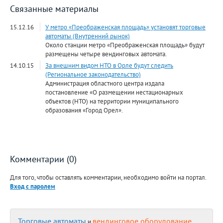
Связанные материалы
15.12.16
У метро «Преображенская площадь» установят торговые
автоматы (Внутренний рынок)
Около станции метро «Преображенская площадь» будут
размещены четыре вендинговых автомата.
14.10.15
За внешним видом НТО в Орле будут следить
(Региональное законодательство)
Администрация областного центра издала
постановление «О размещении нестационарных
объектов (НТО) на территории муниципального
образования «Город Орел».
Комментарии (0)
Для того, чтобы оставлять комментарии, необходимо войти на портал.
Вход с паролем
Торговые автоматы
вендинговое оборудование
и