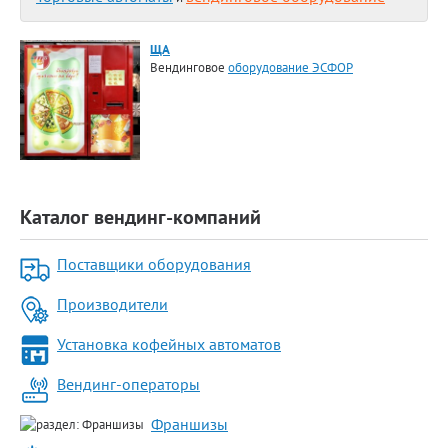
ЩА
Вендинговое
оборудование ЭСФОР
Каталог вендинг-компаний
Поставщики оборудования
Производители
Установка кофейных автоматов
Вендинг-операторы
Франшизы