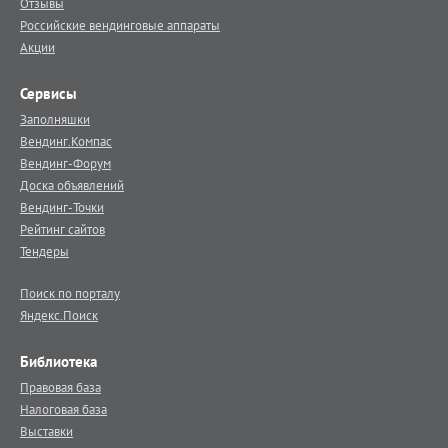
Отзывы
Российские вендинговые аппараты
Акции
Сервисы
Заполняшки
Вендинг.Компас
Вендинг-Форум
Доска объявлений
Вендинг-Точки
Рейтинг сайтов
Тендеры
Поиск по порталу
Яндекс.Поиск
Библиотека
Правовая база
Налоговая база
Выставки