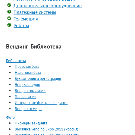
Дополнительное оборудование
Платежные системы
Телеметрия
Роботы
Вендинг-Библиотека
Библиотека
Правовая база
Налоговая база
Бухгалтерия и регистрация
Энциклопедия
Вендинг выставки
Голосования
Интересные факты о вендинге
Вендинг в мире
Фото
Пионеры вендинга
Выставка Vending Expo 2011 (Россия)