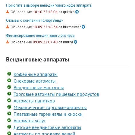
Помогите в выборе вейндингового кофе аппарата
Обновление
18.10.22 18:04
от
guMKa
Отзывы о компании «СмартВенд»
Обновление
14.09.22 16:34
от
burmeister
Финансирование вендингового бизнеса
Обновление
09.09.22 07:40
от
naruyi
Вендинговые аппараты
Кофейные аппараты
Снековые автоматы
Вендинговые магазины
Торговые автоматы пищевых продуктов
Автоматы напитков
Механические торговые автоматы
Платежные терминалы и киоски
Автоматы услуг
Детские вендинговые автоматы
Автоматы по продаже вещей