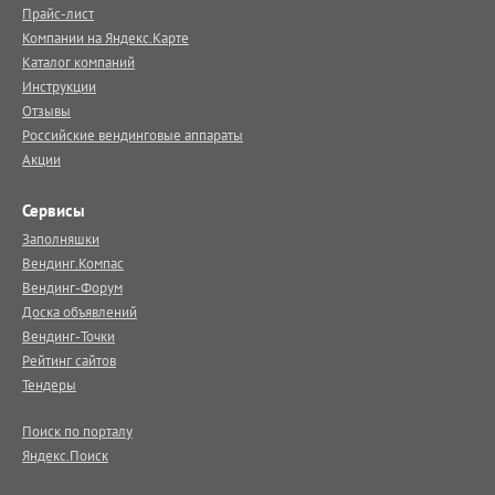
Прайс-лист
Компании на Яндекс.Карте
Каталог компаний
Инструкции
Отзывы
Российские вендинговые аппараты
Акции
Сервисы
Заполняшки
Вендинг.Компас
Вендинг-Форум
Доска объявлений
Вендинг-Точки
Рейтинг сайтов
Тендеры
Поиск по порталу
Яндекс.Поиск