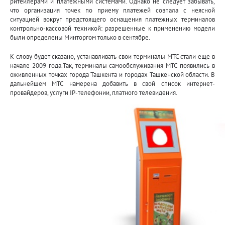
ритейлерами и платежными системами. Однако не следует забывать,
что организация точек по приему платежей совпала с неясной
ситуацией вокруг предстоящего оснащения платежных терминалов
контрольно-кассовой техникой: разрешенные к применению модели
были определены Минторгом только в сентябре.
К слову будет сказано, устанавливать свои терминалы МТС стали еще в
начале 2009 года.Так, терминалы самообслуживания МТС появились в
оживленных точках города Ташкента и городах Ташкенской области. В
дальнейшем МТС намерена добавить в свой список интернет-
провайдеров, услуги IP-телефонии, платного телевидения.