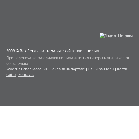
2009 © Век Вендинга - тематический
вендинг
портал
При перепечатке материалов портала активная гиперссылка на veq.ru
обязательна.
Условия использования
|
Реклама на портале
|
Наши баннеры
|
Карта
сайта
|
Контакты