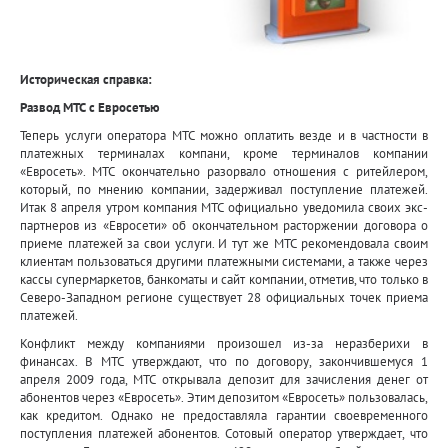
Историческая справка:
Развод МТС с Евросетью
Теперь услуги оператора МТС можно оплатить везде и в частности в
платежных терминалах компани, кроме терминалов компании
«Евросеть». МТС окончательно разорвало отношения с ритейлером,
который, по мнению компании, задерживал поступление платежей.
Итак 8 апреля утром компания МТС официально уведомила своих экс-
партнеров из «Евросети» об окончательном расторжении договора о
приеме платежей за свои услуги. И тут же МТС рекомендовала своим
клиентам пользоваться другими платежными системами, а также через
кассы супермаркетов, банкоматы и сайт компании, отметив, что только в
Северо-Западном регионе существует 28 официальных точек приема
платежей.
Конфликт между компаниями произошел из-за неразберихи в
финансах. В МТС утверждают, что по договору, закончившемуся 1
апреля 2009 года, МТС открывала депозит для зачисления денег от
абонентов через «Евросеть». Этим депозитом «Евросеть» пользовалась,
как кредитом. Однако не предоставляла гарантии своевременного
поступления платежей абонентов. Сотовый оператор утверждает, что