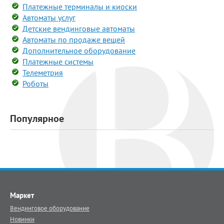
Платежные терминалы и киоски
Автоматы услуг
Детские вендинговые автоматы
Автоматы по продаже вещей
Дополнительное оборудование
Платежные системы
Телеметрия
Роботы
Популярное
Маркет
Вендинговое оборудование
Новинки