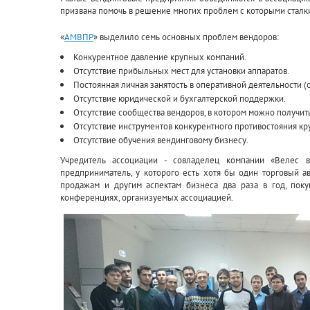
призвана помочь в решение многих проблем с которыми стал
«
АМВПР
» выделило семь основных проблем вендоров:
Конкурентное давление крупных компаний.
Отсутствие прибыльных мест для установки аппаратов.
Постоянная личная занятость в оперативной деятельности (
Отсутствие юридической и бухгалтерской поддержки.
Отсутствие сообщества вендоров, в котором можно получит
Отсутствие инструментов конкурентного противостояния кр
Отсутствие обучения вендинговому бизнесу.
Учредитель ассоциации - совладелец компании «Велес 
предприниматель, у которого есть хотя бы один торговый а
продажам и другим аспектам бизнеса два раза в год, пок
конференциях, организуемых ассоциацией.