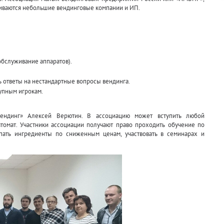
киваются небольшие вендинговые компании и ИП.
обслуживание аппаратов).
ь ответы на нестандартные вопросы вендинга.
упным игрокам.
вендинг» Алексей Верютин. В ассоциацию может вступить любой
втомат. Участники ассоциации получают право проходить обучение по
упать ингредиенты по сниженным ценам, участвовать в семинарах и