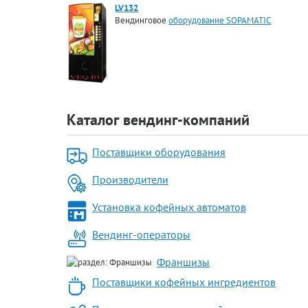
LV132
Вендинговое
оборудование SOPAMATIC
Каталог вендинг-компаний
Поставщики оборудования
Производители
Установка кофейных автоматов
Вендинг-операторы
Франшизы
Поставщики кофейных ингредиентов