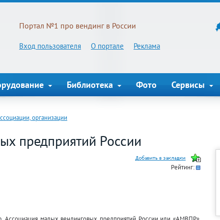
Портал №1 про вендинг в России
Вход пользователя
О портале
Реклама
орудование
Библиотека
Фото
Сервисы
ссоциации, организации
ых предприятий России
Рейтинг:
ю. Ассоциация малых вендинговых предприятий России или «АМВПР»,