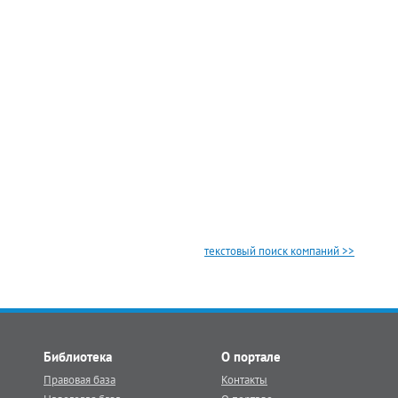
текстовый поиск компаний >>
Библиотека
О портале
Правовая база
Контакты