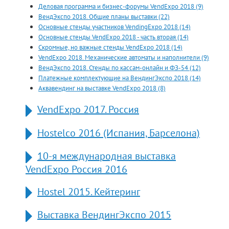
Деловая программа и бизнес-форумы VendExpo 2018 (9)
ВендЭкспо 2018. Общие планы выставки (22)
Основные стенды участников VendingExpo 2018 (14)
Основные стенды VendExpo 2018 - часть вторая (14)
Скромные, но важные стенды VendExpo 2018 (14)
VendExpo 2018. Механические автоматы и наполнители (9)
ВендЭкспо 2018. Стенды по кассам-онлайн и ФЗ-54 (12)
Платежные комплектующие на ВендингЭкспо 2018 (14)
Аквавендинг на выставке VendExpo 2018 (8)
VendExpo 2017. Россия
Hostelco 2016 (Испания, Барселона)
10-я международная выставка
VendExpo Россия 2016
Hostel 2015. Кейтеринг
Выставка ВендингЭкспо 2015