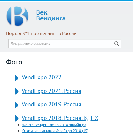
Портал №1 про вендинг в России
Фото
VendExpo 2022
VendExpo 2021. Россия
VendExpo 2019. Россия
VendExpo 2018. Россия. ВДНХ
Фото с ВендингЭкспо 2018 онлайн (5)
Открытие выставки VendExpo 2018 (15)