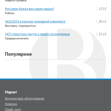
Новости бизнеса
Россияне боятся восстания машин?
27.12
Роботы
VASA2023 в поисках инноваций в вендинге
26.12
Выставки, мероприятия
МСП упростили доступ к мерам господдержки
21.12
Предприниматели
Популярное
Маркет
Вендинговое оборудование
Новинки
Прайс-лист