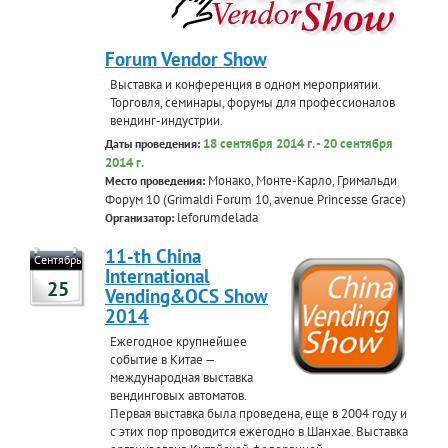
Forum Vendor Show
Выставка и конференция в одном мероприятии.
Торговля, семинары, форумы для профессионалов
вендинг-индустрии.
18 сентября 2014 г. - 20 сентября
Даты проведения:
2014 г.
Монако, Монте-Карло, Гримальди
Место проведения:
Форум 10 (Grimaldi Forum 10, avenue Princesse Grace)
leforumdelada
Организатор:
11-th China
Сентябрь
International
25
Vending&OCS Show
2014
Ежегодное крупнейшее
событие в Китае —
международная выставка
вендинговых автоматов.
Первая выставка была проведена, еще в 2004 году и
с этих пор проводится ежегодно в Шанхае. Выставка