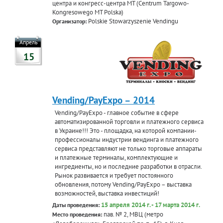
центра и конгресс-центра MT (Centrum Targowo-
Kongresowego MT Polska)
Polskie Stowarzyszenie Vendingu
Организатор:
Апрель
15
Vending/PayExpo – 2014
Vending/PayExpo - главное событие в сфере
автоматизированной торговли и платежного сервиса
в Украине!!! Это - площадка, на которой компании-
профессионалы индустрии вендинга и платежного
сервиса представляют не только торговые аппараты
и платежные терминалы, комплектующие и
ингредиенты, но и последние разработки в отрасли.
Рынок развивается и требует постоянного
обновления, потому Vending/PayExpo – выставка
возможностей, выставка инвестиций!
15 апреля 2014 г. - 17 марта 2014 г.
Даты проведения:
пав. № 2, МВЦ (метро
Место проведения: