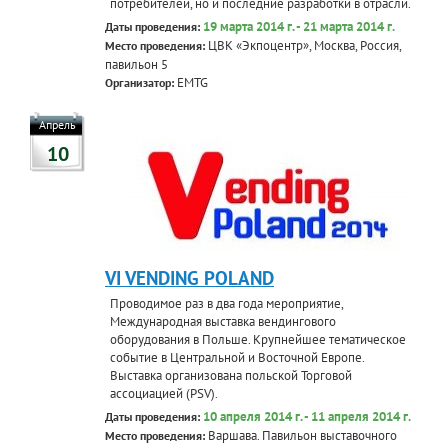
потребителей, но и последние разработки в отрасли.
19 марта 2014 г. - 21 марта 2014 г.
Даты проведения:
ЦВК «Экпоцентр», Москва, Россия,
Место проведения:
павильон 5
EMTG
Организатор:
Апрель
10
VI VENDING POLAND
Проводимое раз в два года мероприятие,
Международная выставка вендингового
оборудования в Польше. Крупнейшее тематическое
событие в Центральной и Восточной Европе.
Выставка организована польской Торговой
ассоциацией (PSV).
10 апреля 2014 г. - 11 апреля 2014 г.
Даты проведения:
Варшава. Павильон выставочного
Место проведения: