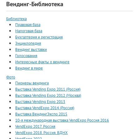
Вендинг-Библиотека
Библиотека
Правовая база
Налоговая база
Бухгалтерия и регистрация
Энциклопедия
Вендинг выставки
Голосования
Интересные факты о вендинге
Вендинг в мире
Фото
Пионеры вендинга
Выставка Vending Expo 2011 (Россия)
Выставка Vending Expo 2012 (Москва)
Выставка Vending Expo 2013
Выставка VendExpo 2014 (Россия)
Выставка ВендингЭкспо 2015
10-я международная выставка VendExpo Россия 2016
VendExpo 2017. Россия
VendExpo 2018. Россия. ВДНХ
VendExpo 2022