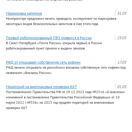
Маркировка напитков
31.03
Минпромторг предложил начать проводить эксперимент по маркировке
некоторых видов безалкогольных напитков в мае этого года.
Первый роботизированный ПВЗ появился в России
23.03
В Санкт-Петербурге «Почта России» открыла первый в России
роботизированный пункт приема и выдачи заказов.
РЖД от открывают собственную сеть кофеен
17.03
РЖД начали открывать на российских вокзалах собственную сеть кофеен под
названием «Вокзалы России».
Мораторий на внеплановые проверки ККТ
01.03
Постановлением Правительства РФ от 29.12.2022 года №2516 «О внесении
изменений в постановление Правительства Российской Федерации от 10
марта 2022 г.№336» на 2023 год продлён мораторий на внеплановые
проверки ККТ.