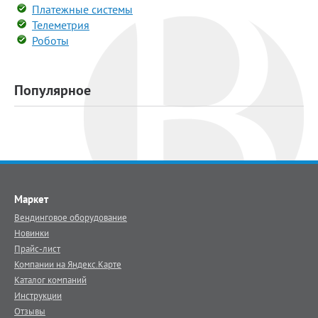
Платежные системы
Телеметрия
Роботы
Популярное
Маркет
Вендинговое оборудование
Новинки
Прайс-лист
Компании на Яндекс.Карте
Каталог компаний
Инструкции
Отзывы