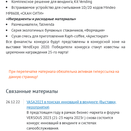
Комплексное решение для вендинга, Kit Vending
Встраиваемое устройство для считывания 1D/2D кодов Mindeo
MP8608, «СКАН СИТИ»
«Ингредиенты и расходные материалы»
Размешиватели, Talivenda
Серия экологичных бумажных стаканчиков, «Формация»
Сухая смесь для приготовления Raph-coffee, «Аристократ»
Все финалисты конкурса будут представлены в конкурсной зоне на
выставке VendExpo 2020. Победители конкурса станут известны на
церемонии награждения 25-го марта!
При перепечатке материала обязательна активная гиперссылка на
данную страницу!
Связанные материалы
26.12.22
VASA2023 в поисках инноваций в вендинге (Выставки,
мероприятия)
В предстоящем году в рамках бизнес-маркета и форума
VERSOUS 2023 (21-23 марта 2023г.) снова состоится
конкурс инноваций в вендинге и системах
самообслуживания.