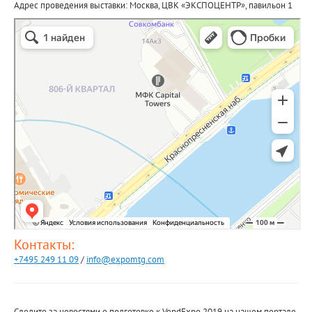
Адрес проведения выставки: Москва, ЦВК «ЭКСПОЦЕНТР», павильон 1
Контакты:
+7495 249 11 09
/
info@expomtg.com
Следите за новостями о подготовке к VendExpo 2019 на нашем портале