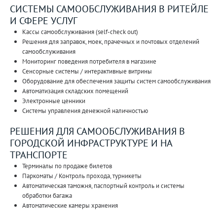
СИСТЕМЫ САМООБСЛУЖИВАНИЯ В РИТЕЙЛЕ
И СФЕРЕ УСЛУГ
Кассы самообслуживания (self-check out)
Решения для заправок, моек, прачечных и почтовых отделений
самообслуживания
Мониторинг поведения потребителя в магазине
Сенсорные системы / интерактивные витрины
Оборудование для обеспечения защиты систем самообслуживания
Автоматизация складских помещений
Электронные ценники
Системы управления денежной наличностью
РЕШЕНИЯ ДЛЯ САМООБСЛУЖИВАНИЯ В
ГОРОДСКОЙ ИНФРАСТРУКТУРЕ И НА
ТРАНСПОРТЕ
Терминалы по продаже билетов
Паркоматы / Контроль прохода, турникеты
Автоматическая таможня, паспортный контроль и системы
обработки багажа
Автоматические камеры хранения