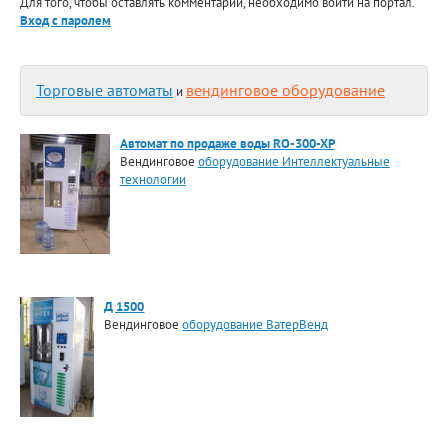
Для того, чтобы оставлять комментарии, необходимо войти на портал.
Вход с паролем
Торговые автоматы
вендинговое оборудование
и
Автомат по продаже воды RO-300-XP
Вендинговое
оборудование Интеллектуальные
технологии
Д 1500
Вендинговое
оборудование ВатерВенд