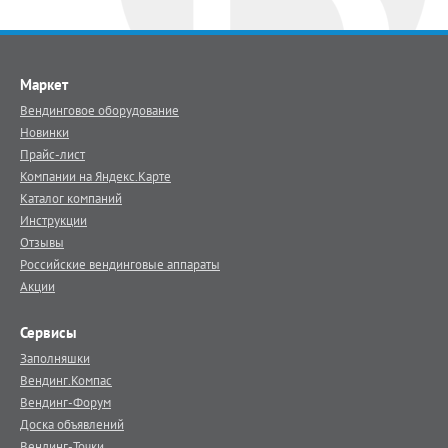
Маркет
Вендинговое оборудование
Новинки
Прайс-лист
Компании на Яндекс.Карте
Каталог компаний
Инструкции
Отзывы
Российские вендинговые аппараты
Акции
Сервисы
Заполняшки
Вендинг.Компас
Вендинг-Форум
Доска объявлений
Вендинг-Точки