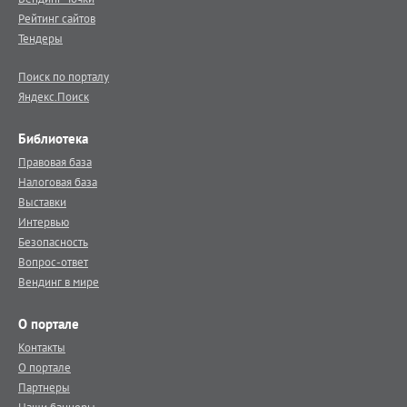
Рейтинг сайтов
Тендеры
Поиск по порталу
Яндекс.Поиск
Библиотека
Правовая база
Налоговая база
Выставки
Интервью
Безопасность
Вопрос-ответ
Вендинг в мире
О портале
Контакты
О портале
Партнеры
Наши баннеры