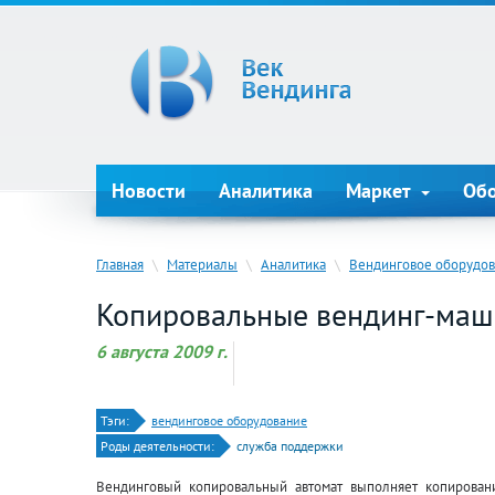
Новости
Аналитика
Маркет
Об
Главная
\
Материалы
\
Аналитика
\
Вендинговое оборудо
Копировальные вендинг-ма
6 августа 2009 г.
Тэги:
вендинговое оборудование
Роды деятельности:
служба поддержки
Вендинговый копировальный автомат выполняет копирован