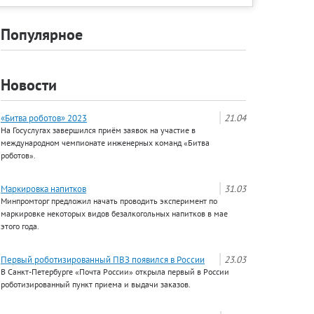
Популярное
Новости
«Битва роботов» 2023
21.04
На Госуслугах завершился приём заявок на участие в
международном чемпионате инженерных команд «Битва
роботов».
Маркировка напитков
31.03
Минпромторг предложил начать проводить эксперимент по
маркировке некоторых видов безалкогольных напитков в мае
этого года.
Первый роботизированный ПВЗ появился в России
23.03
В Санкт-Петербурге «Почта России» открыла первый в России
роботизированный пункт приема и выдачи заказов.