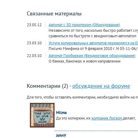
Связанные материалы
23.05.12
Автомат с 3D принтером (Оборудование)
Независимо от того, насколько быстро работает сл
сравниться по быстроте с вендинговым автоматом
23.03.10
Услуги копировальных автоматов переводятся на
Письмо Минфина от 9 февраля 2010 г. N 03-11-06/
22.03.10
Автомат Пробиркин (Вендинговое оборудование)
О банках, баночках и новом направлении
Комментарии (2) -
обсуждение на форуме
Для того, чтобы оставлять комментарии, необходимо войти на п
Milma
Да это копиркин, их
компания Лиском
делает,
JohnV