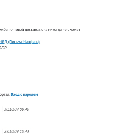
ужба почтовой доставки, она никогда не сможет
 ЕНВД (Письма Минфина)
3/19
ортал.
Вход с паролем
30.10.09 08.40
29.10.09 10.43