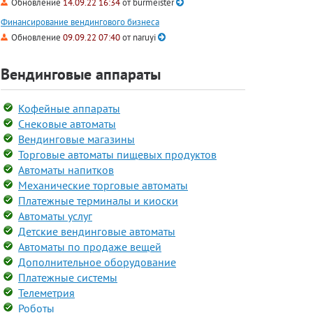
Обновление
14.09.22 16:34
от
burmeister
Финансирование вендингового бизнеса
Обновление
09.09.22 07:40
от
naruyi
Вендинговые аппараты
Кофейные аппараты
Снековые автоматы
Вендинговые магазины
Торговые автоматы пищевых продуктов
Автоматы напитков
Механические торговые автоматы
Платежные терминалы и киоски
Автоматы услуг
Детские вендинговые автоматы
Автоматы по продаже вещей
Дополнительное оборудование
Платежные системы
Телеметрия
Роботы