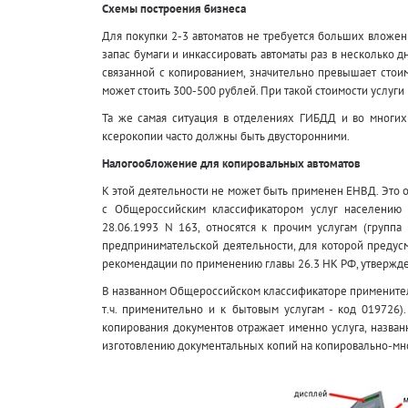
Схемы построения бизнеса
Для покупки 2-3 автоматов не требуется больших вложен
запас бумаги и инкассировать автоматы раз в несколько дн
связанной с копированием, значительно превышает стоим
может стоить 300-500 рублей. При такой стоимости услуги
Та же самая ситуация в отделениях ГИБДД и во многих
ксерокопии часто должны быть двусторонними.
Налогообложение для копировальных автоматов
К этой деятельности не может быть применен ЕНВД. Это о
с Общероссийским классификатором услуг населению 
28.06.1993 N 163, относятся к прочим услугам (группа
предпринимательской деятельности, для которой предусм
рекомендации по применению главы 26.3 НК РФ, утвержден
В названном Общероссийском классификаторе применитель
т.ч. применительно и к бытовым услугам - код 019726
копирования документов отражает именно услуга, назван
изготовлению документальных копий на копировально-мн