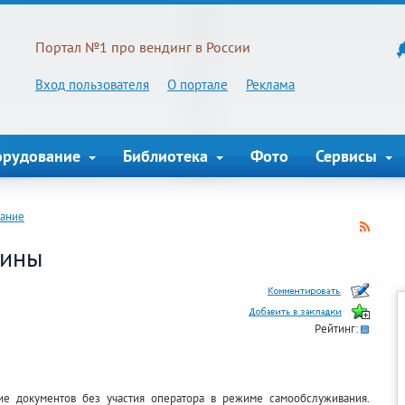
Портал №1 про вендинг в России
Вход пользователя
О портале
Реклама
орудование
Библиотека
Фото
Сервисы
вание
шины
Рейтинг:
ие документов без участия оператора в режиме самообслуживания.