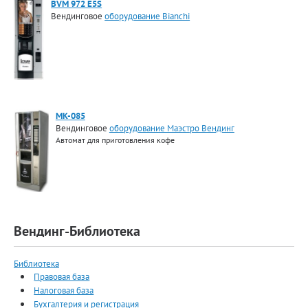
BVM 972 E5S
Вендинговое
оборудование Bianchi
MK-085
Вендинговое
оборудование Маэстро Вендинг
Автомат для приготовления кофе
Вендинг-Библиотека
Библиотека
Правовая база
Налоговая база
Бухгалтерия и регистрация