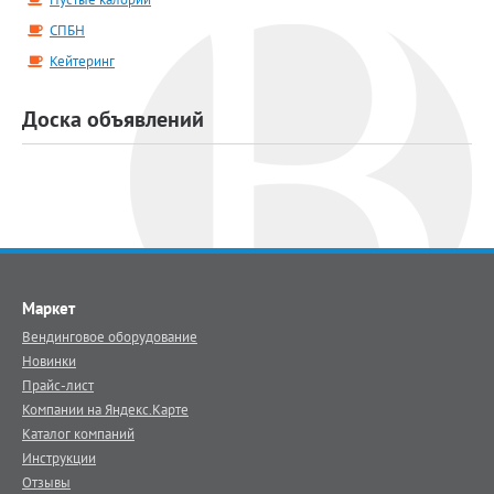
СПБН
Кейтеринг
Доска объявлений
Маркет
Вендинговое оборудование
Новинки
Прайс-лист
Компании на Яндекс.Карте
Каталог компаний
Инструкции
Отзывы