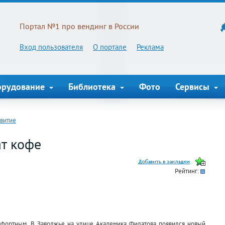
Портал №1 про вендинг в России
Вход пользователя
О портале
Реклама
орудование
Библиотека
Фото
Сервисы
звитие
т кофе
Рейтинг:
мфортным. В Заволжье на улице Академика Филатова появился новый