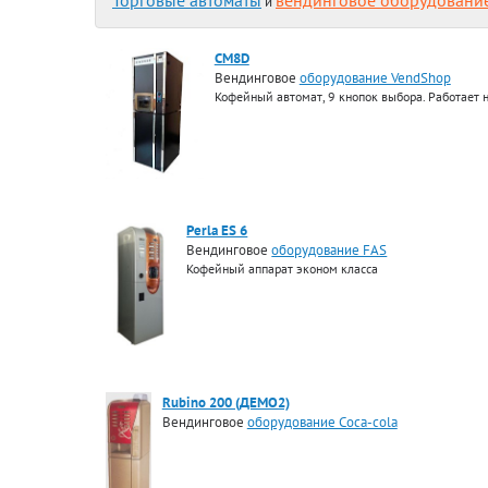
Торговые автоматы
вендинговое оборудовани
и
CM8D
Вендинговое
оборудование VendShop
Кофейный автомат, 9 кнопок выбора. Работает 
Perla ES 6
Вендинговое
оборудование FAS
Кофейный аппарат эконом класса
Rubino 200 (ДЕМО2)
Вендинговое
оборудование Coca-cola