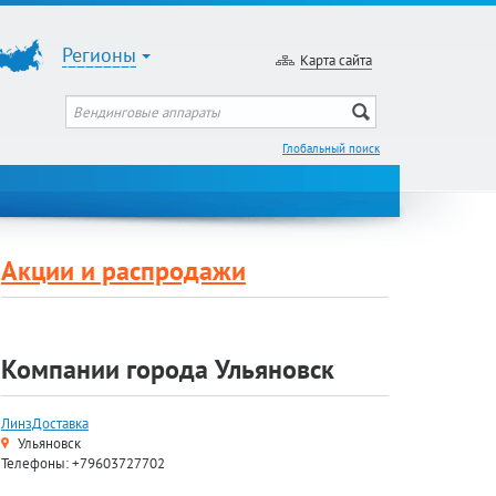
Регионы
Карта сайта
Глобальный поиск
Акции и распродажи
Компании города Ульяновск
ЛинзДоставка
Ульяновск
Телефоны: +79603727702