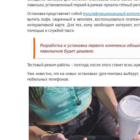
павильон, установленный мэрией в рамках проекта «Умный рег
Остановка представляет собой
мультифункциональный комплек
выпить кофе, сваренный в автомате, воспользоваться плате
интерактивной карте. Для тех, кому необходим интернет, ес
помощью и службой такси.
Разработка и установка первого комплекса обошл
павильонов будет дешевле.
Тестовый режим работы – полгода, после этого станет ясно, ну
Уже известно, что на новых остановках (для монтажа выберут,
мобильных телефонов.