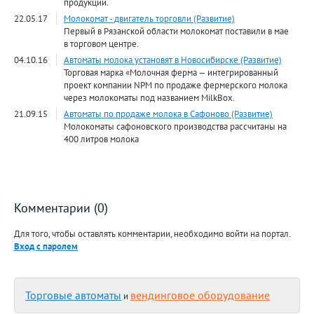
продукции.
22.05.17
Молокомат - двигатель торговли (Развитие)
Первый в Рязанской области молокомат поставили в мае
в торговом центре.
04.10.16
Автоматы молока установят в Новосибирске (Развитие)
Торговая марка «Молочная ферма — интегрированный
проект компании NPM по продаже фермерского молока
через молокоматы под названием MilkBox.
21.09.15
Автоматы по продаже молока в Сафоново (Развитие)
Молокоматы сафоновского производства рассчитаны на
400 литров молока
Комментарии (0)
Для того, чтобы оставлять комментарии, необходимо войти на портал.
Вход с паролем
Торговые автоматы
вендинговое оборудование
и