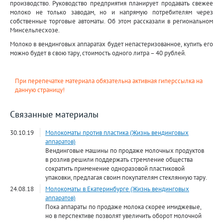
производство. Руководство предприятия планирует продавать свежее
молоко не только заводам, но и напрямую потребителям через
собственные торговые автоматы. Об этом рассказали в региональном
Минсельлесхозе.
Молоко в вендинговых аппаратах будет непастеризованное, купить его
можно будет в свою тару, стоимость одного литра – 40 рублей.
При перепечатке материала обязательна активная гиперссылка на
данную страницу!
Связанные материалы
30.10.19
Молокоматы против пластика (Жизнь вендинговых
аппаратов)
Вендинговые машины по продаже молочных продуктов
в розлив решили поддержать стремление общества
сократить применение одноразовой пластиковой
упаковки, предлагая своим покупателям стеклянную тару.
24.08.18
Молокоматы в Екатеринбурге (Жизнь вендинговых
аппаратов)
Пока аппараты по продаже молока скорее имиджевые,
но в перспективе позволят увеличить оборот молочной