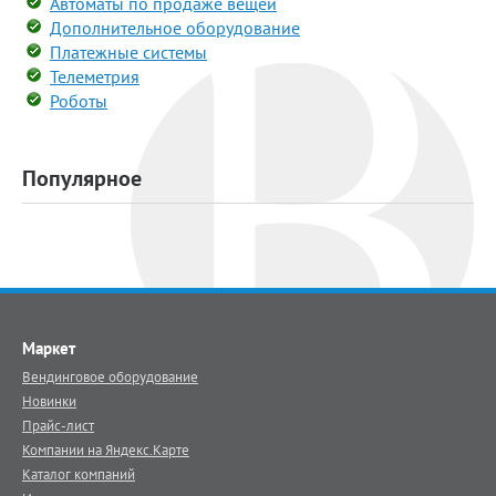
Автоматы по продаже вещей
Дополнительное оборудование
Платежные системы
Телеметрия
Роботы
Популярное
Маркет
Вендинговое оборудование
Новинки
Прайс-лист
Компании на Яндекс.Карте
Каталог компаний