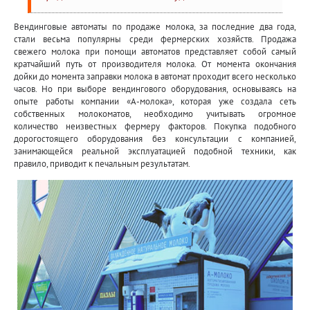
Вендинговые автоматы по продаже молока, за последние два года,
стали весьма популярны среди фермерских хозяйств. Продажа
свежего молока при помощи автоматов представляет собой самый
кратчайший путь от производителя молока. От момента окончания
дойки до момента заправки молока в автомат проходит всего несколько
часов. Но при выборе вендингового оборудования, основываясь на
опыте работы компании «А-молока», которая уже создала сеть
собственных молокоматов, необходимо учитывать огромное
количество неизвестных фермеру факторов. Покупка подобного
дорогостоящего оборудования без консультации с компанией,
занимающейся реальной эксплуатацией подобной техники, как
правило, приводит к печальным результатам.