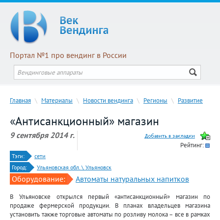
Портал №1 про вендинг в России
Главная
\
Материалы
\
Новости вендинга
\
Регионы
\
Развитие
«Антисанкционный» магазин
9 сентября 2014 г.
Рейтинг:
Тэги:
сети
Город:
Ульяновская обл. \ Ульяновск
Оборудование:
Автоматы натуральных напитков
В Ульяновске открылся первый «антисанкционный» магазин по
продаже фермерской продукции. В планах владельцев магазина
установить также торговые автоматы по розливу молока – все в рамках