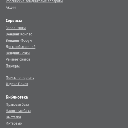
Российские вендинговые аппараты
Акции
Сервисы
Заполняшки
Вендинг.Компас
Вендинг-Форум
Доска объявлений
Вендинг-Точки
Рейтинг сайтов
Тендеры
Поиск по порталу
Яндекс.Поиск
Библиотека
Правовая база
Налоговая база
Выставки
Интервью