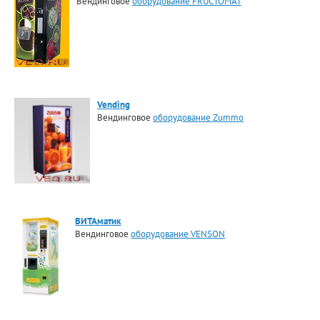
Вендинговое
оборудование FRUCTOMAT
Vending
Вендинговое
оборудование Zummo
ВИТАматик
Вендинговое
оборудование VENSON