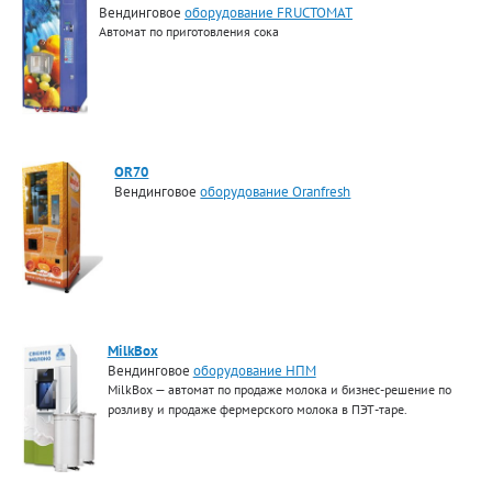
Вендинговое
оборудование FRUCTOMAT
Автомат по приготовления сока
OR70
Вендинговое
оборудование Oranfresh
MilkBox
Вендинговое
оборудование НПМ
MilkBox — автомат по продаже молока и бизнес-решение по
розливу и продаже фермерского молока в ПЭТ-таре.