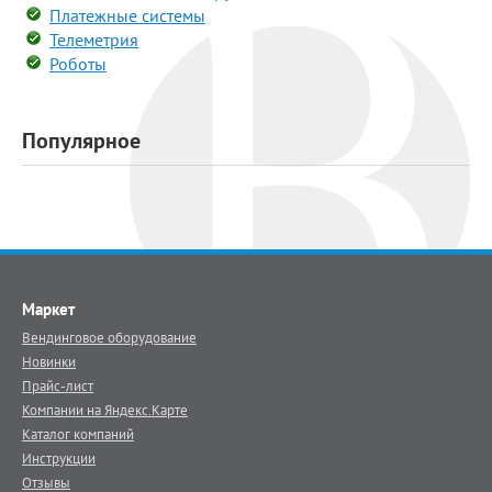
Платежные системы
Телеметрия
Роботы
Популярное
Маркет
Вендинговое оборудование
Новинки
Прайс-лист
Компании на Яндекс.Карте
Каталог компаний
Инструкции
Отзывы