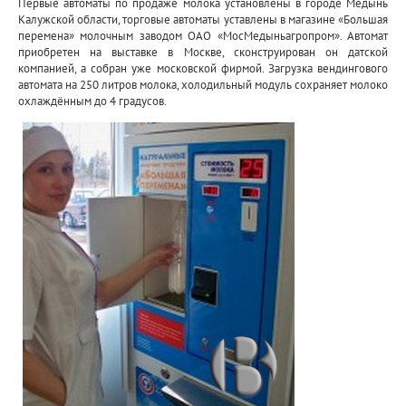
Первые автоматы по продаже молока установлены в городе Медынь
Калужской области, торговые автоматы уставлены в магазине «Большая
перемена» молочным заводом ОАО «МосМедыньагропром». Автомат
приобретен на выставке в Москве, сконструирован он датской
компанией, а собран уже московской фирмой. Загрузка вендингового
автомата на 250 литров молока, холодильный модуль сохраняет молоко
охлаждённым до 4 градусов.