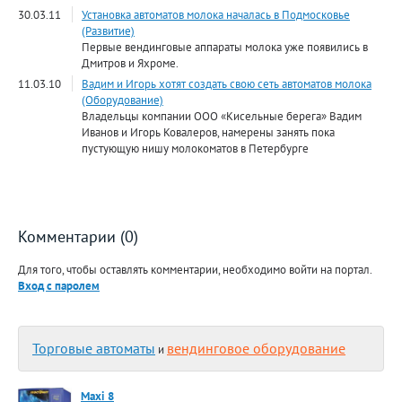
30.03.11
Установка автоматов молока началась в Подмосковье
(Развитие)
Первые вендинговые аппараты молока уже появились в
Дмитров и Яхроме.
11.03.10
Вадим и Игорь хотят создать свою сеть автоматов молока
(Оборудование)
Владельцы компании ООО «Кисельные берега» Вадим
Иванов и Игорь Ковалеров, намерены занять пока
пустующую нишу молокоматов в Петербурге
Комментарии (0)
Для того, чтобы оставлять комментарии, необходимо войти на портал.
Вход с паролем
Торговые автоматы
вендинговое оборудование
и
Maxi 8