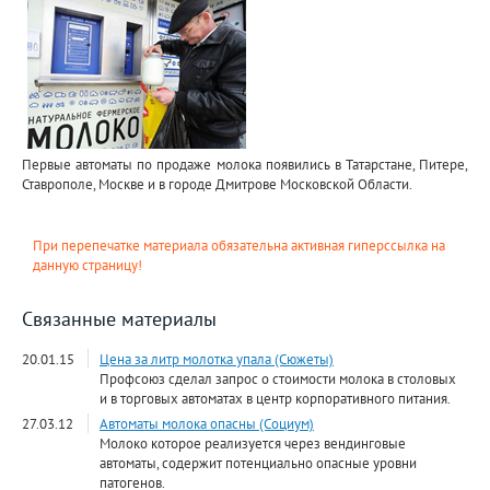
Первые автоматы по продаже молока появились в Татарстане, Питере,
Ставрополе, Москве и в городе Дмитрове Московской Области.
При перепечатке материала обязательна активная гиперссылка на
данную страницу!
Связанные материалы
20.01.15
Цена за литр молотка упала (Сюжеты)
Профсоюз сделал запрос о стоимости молока в столовых
и в торговых автоматах в центр корпоративного питания.
27.03.12
Автоматы молока опасны (Социум)
Молоко которое реализуется через вендинговые
автоматы, содержит потенциально опасные уровни
патогенов.