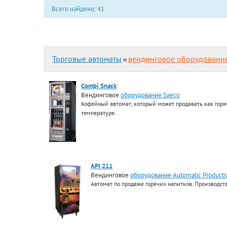
Всего найдено: 41
Торговые автоматы
вендинговое оборудовани
и
Combi Snack
Вендинговое
оборудование Saeco
Кофейный автомат, который может продавать как горя
температуре.
API 211
Вендинговое
оборудование Automatiс Products
Автомат по продаже горячих напитков. Производс