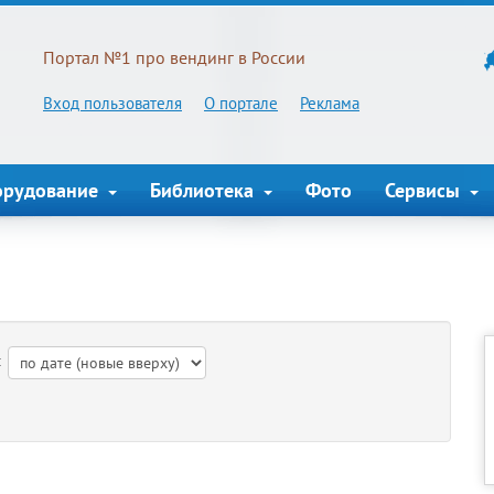
Портал №1 про вендинг в России
Вход пользователя
О портале
Реклама
орудование
Библиотека
Фото
Сервисы
: