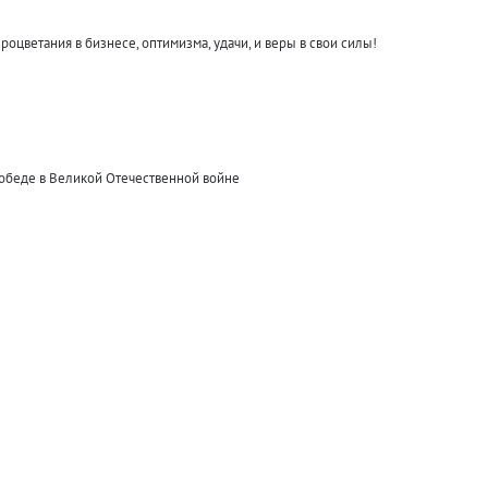
оцветания в бизнесе, оптимизма, удачи, и веры в свои силы!
победе в Великой Отечественной войне