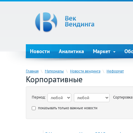
Новости
Аналитика
Маркет
Об
Главная
\
Материалы
\
Новости вендинга
\
Неформат
Корпоративные
Период:
Сортировка
показывать только важные новости