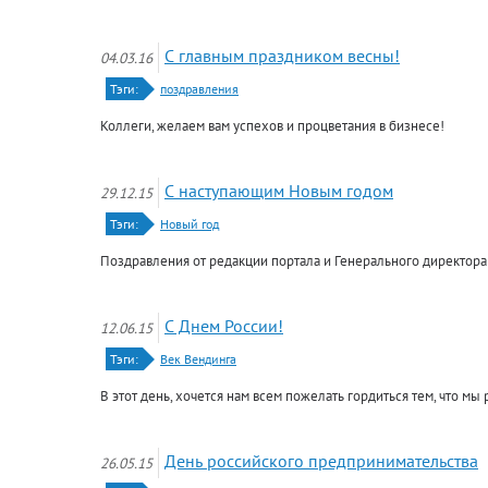
С главным праздником весны!
04.03.16
Тэги:
поздравления
Коллеги, желаем вам успехов и процветания в бизнесе!
С наступающим Новым годом
29.12.15
Тэги:
Новый год
Поздравления от редакции портала и Генерального директора
С Днем России!
12.06.15
Тэги:
Век Вендинга
В этот день, хочется нам всем пожелать гордиться тем, что мы 
День российского предпринимательства
26.05.15