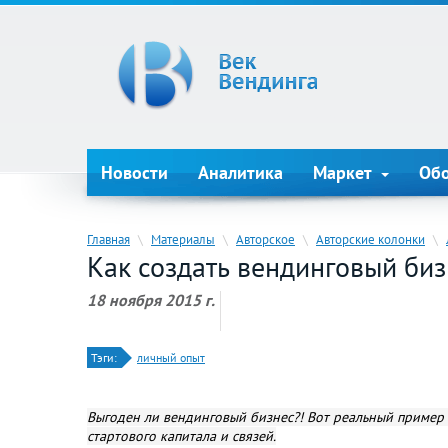
Новости
Аналитика
Маркет
Об
Главная
\
Материалы
\
Авторское
\
Авторские колонки
\
Как создать вендинговый биз
18 ноября 2015 г.
Тэги:
личный опыт
Выгоден ли вендинговый бизнес?! Вот реальный пример 
стартового капитала и связей.