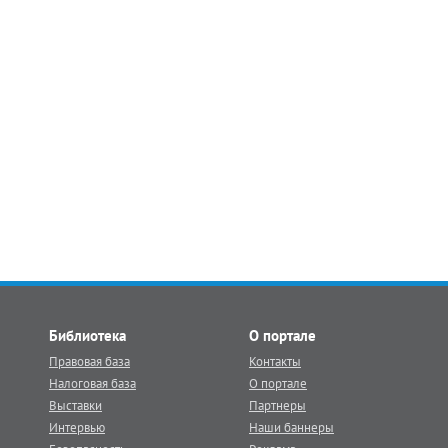
Библиотека
О портале
Правовая база
Контакты
Налоговая база
О портале
Выставки
Партнеры
Интервью
Наши баннеры