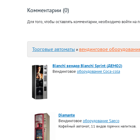
Комментарии (0)
Для того, чтобы оставлять комментарии, необходимо войти на п
Торговые автоматы
вендинговое оборудовани
и
Bianchi вендор Bianchi Sprint (ДЕМО2)
Вендинговое
оборудование Coca-cola
Diamante
Вендинговое
оборудование Saeco
Кофейный автомат, 11 видов горячих напитков.