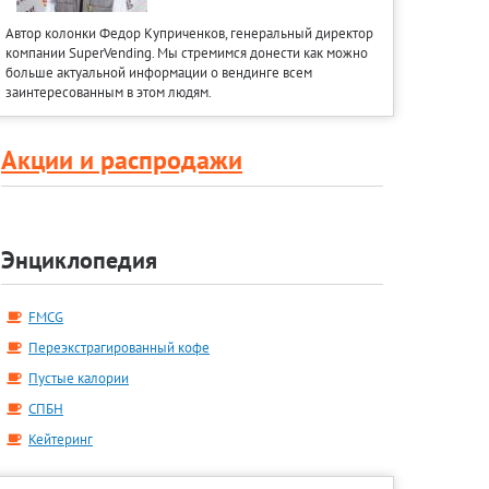
Автор колонки Федор Куприченков, генеральный директор
компании SuperVending. Мы стремимся донести как можно
больше актуальной информации о вендинге всем
заинтересованным в этом людям.
Акции и распродажи
Энциклопедия
FMCG
Переэкстрагированный кофе
Пустые калории
СПБН
Кейтеринг