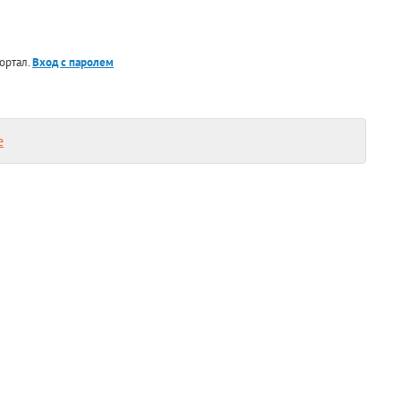
ортал.
Вход с паролем
е