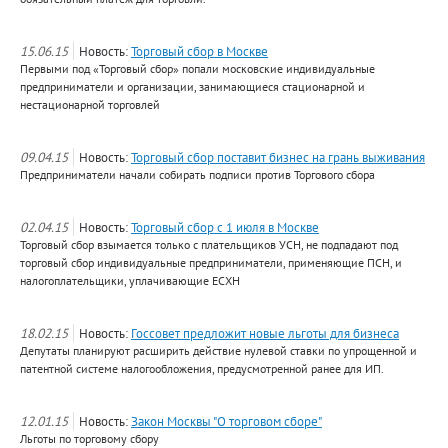
15.06.15
Новость:
Торговый сбор в Москве
Первыми под «Торговый сбор» попали московские индивидуальные
предприниматели и организации, занимающиеся стационарной и
нестационарной торговлей
09.04.15
Новость:
Торговый сбор поставит бизнес на грань выживания
Предприниматели начали собирать подписи против Торгового сбора
02.04.15
Новость:
Торговый сбор с 1 июля в Москве
Торговый сбор взымается только с плательщиков УСН, не подпадают под
торговый сбор индивидуальные предприниматели, применяющие ПСН, и
налогоплательщики, уплачивающие ЕСХН
18.02.15
Новость:
Госсовет предложит новые льготы для бизнеса
Депутаты планируют расширить действие нулевой ставки по упрощенной и
патентной системе налогообложения, предусмотренной ранее для ИП.
12.01.15
Новость:
Закон Москвы "О торговом сборе"
Льготы по торговому сбору