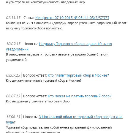
и усмотрели не конституционность введенных мер.
02.11.15
Статья:
Минфин от 07.10.2015 № 03-11-03/2/57373
Компания на УСН с объектом «доходы» вправе уменьшить упрощенный налог
на сумму торгового сбора полностью.
10.09.15
Новость:
На уплату Торгового сбора подано 40 тысяч
уведомлений
В отношении ларьков и торговых автоматов подано более 6 тысяч
уведомлений.
08.07.15
Вопрос-ответ:
Кто платит торговый сбор в Москве?
Кто должен уплачивать торговый сбор в Москве?
08.07.15
Вопрос-ответ:
Кто может не платить торговый сбор?
Кто не должен уплачивать торговый сбор
17.06.15
Новость:
В Московской области торговый сбор вводится не
будет
Торговый сбор представляет собой ежеквартальный фиксированный
обязательный платеж для торговли.