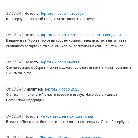
12.12.14
Новость:
Торговый сбор Петербург
В Петербурге торговый сбор, пока что вводится не будет.
09.12.14
Новость:
Торговый сбор в Москве не коснется вендинга
Введенный в Москве торговый сбор не коснется вендинга, так заявил Глава
столичного департамента экономической политики Максим Решетников.
09.12.14
Новость:
Торговый сбор Москва
Сумма торгового сбора в Москве с одного торгового автомата может составить
120 тысяч в год.
08.12.14
Аналитика:
Торговый сбор 2015
О внесении изменений в части первую и вторую Налогового кодекса
Российской Федерации
04.12.14
Новость:
Рынок вендинга ожидает спад
Введение Торгового сбора вгонит в кризис рынок вендинга Санкт-Петербурга.
01.12.14
Новость:
Торговые сборы введут в регионах