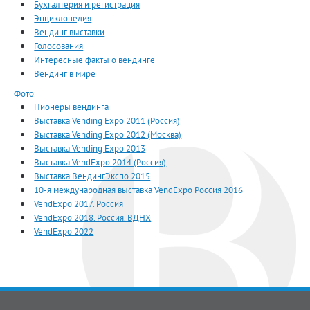
Бухгалтерия и регистрация
Энциклопедия
Вендинг выставки
Голосования
Интересные факты о вендинге
Вендинг в мире
Фото
Пионеры вендинга
Выставка Vending Expo 2011 (Россия)
Выставка Vending Expo 2012 (Москва)
Выставка Vending Expo 2013
Выставка VendExpo 2014 (Россия)
Выставка ВендингЭкспо 2015
10-я международная выставка VendExpo Россия 2016
VendExpo 2017. Россия
VendExpo 2018. Россия. ВДНХ
VendExpo 2022