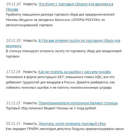
19.11.20
Новость:
Что будет с торговым сбором для вендинга в
Москве
Проблему повышения размера торгового сбора для предпринимателей
Москвы обсудили на заседании Комиссии «ОПОРЫ РОССИИ» по
автоматизированной торговле.
10.11.20
Новость:
В Москве отменят льготу по торговому сбору для
вендинга
В столице планируют отменить льготу по торговому сбору для вендинговой
торговли.
17.12.18
Новость:
Как не платить за ошибки с кассами онлайн
Изменения в форме регистрации ККТ, повышение ставки НДС, все это
добавляет трудностей для вендоров в России. Давайте разберемся, как
избежать типичных ошибок и не платить многомиллионные штрафы.
11.11.15
Новость:
Предприниматели пополнили бюджет столицы
Торговый сбор пополнил бюджет Москвы на 2 млрд рублей
03.11.15
Новость:
Депутаты хотят отменить торговый сбор
Как передает ПРАЙМ, некоторые депутаты Госдумы проанализировали закон