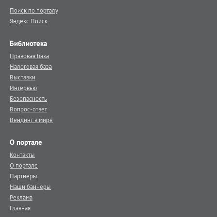
Поиск по порталу
Яндекс.Поиск
Библиотека
Правовая база
Налоговая база
Выставки
Интервью
Безопасность
Вопрос-ответ
Вендинг в мире
О портале
Контакты
О портале
Партнеры
Наши баннеры
Реклама
Главная